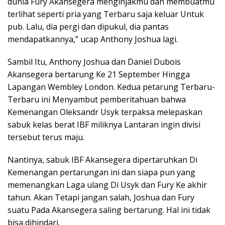
dunia Fury Akansegera menginjakmu dan membuatmu
terlihat seperti pria yang Terbaru saja keluar Untuk
pub. Lalu, dia pergi dan dipukul, dia pantas
mendapatkannya,” ucap Anthony Joshua lagi.
Sambil Itu, Anthony Joshua dan Daniel Dubois
Akansegera bertarung Ke 21 September Hingga
Lapangan Wembley London. Kedua petarung Terbaru-
Terbaru ini Menyambut pemberitahuan bahwa
Kemenangan Oleksandr Usyk terpaksa melepaskan
sabuk kelas berat IBF miliknya Lantaran ingin divisi
tersebut terus maju.
Nantinya, sabuk IBF Akansegera dipertaruhkan Di
Kemenangan pertarungan ini dan siapa pun yang
memenangkan Laga ulang Di Usyk dan Fury Ke akhir
tahun. Akan Tetapi jangan salah, Joshua dan Fury
suatu Pada Akansegera saling bertarung. Hal ini tidak
bisa dihindari.