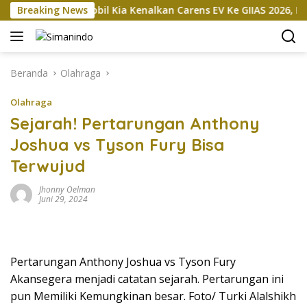
Langsung
okan
Breaking News
Mobil Kia Kenalkan Carens EV Ke GIIAS 2026, Bakal
ke
konten
Beranda
Olahraga
Olahraga
Sejarah! Pertarungan Anthony
Joshua vs Tyson Fury Bisa
Terwujud
Jhonny Oelman
Juni 29, 2024
Pertarungan Anthony Joshua vs Tyson Fury
Akansegera menjadi catatan sejarah. Pertarungan ini
pun Memiliki Kemungkinan besar. Foto/ Turki Alalshikh