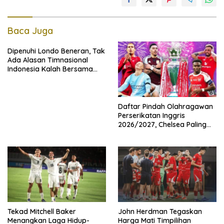
Baca Juga
Dipenuhi Londo Beneran, Tak
Ada Alasan Timnasional
Indonesia Kalah Bersama
Singapura
Daftar Pindah Olahragawan
Perserikatan Inggris
2026/2027, Chelsea Paling
Boros!
Tekad Mitchell Baker
John Herdman Tegaskan
Menangkan Laga Hidup-
Harga Mati Timpilihan