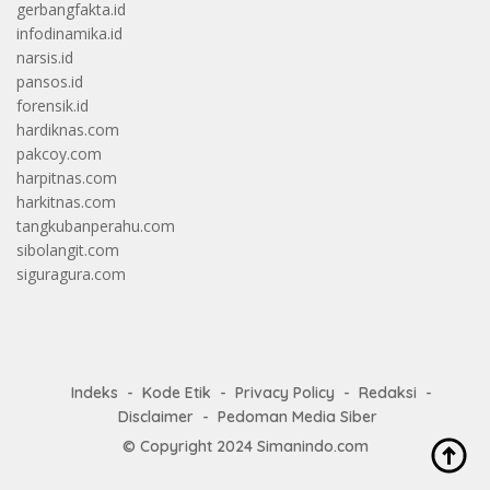
gerbangfakta.id
infodinamika.id
narsis.id
pansos.id
forensik.id
hardiknas.com
pakcoy.com
harpitnas.com
harkitnas.com
tangkubanperahu.com
sibolangit.com
siguragura.com
Indeks
Kode Etik
Privacy Policy
Redaksi
Disclaimer
Pedoman Media Siber
© Copyright 2024
Simanindo.com