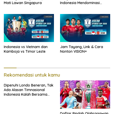
Mati Lawan Singapura
Indonesia Mendominasi
Lawan Singapura
Indonesia vs Vietnam dan
Jam Tayang, Link & Cara
Kamboja vs Timor Leste
Nonton VISION+
Rekomendasi untuk kamu
Dipenuhi Londo Beneran, Tak
Ada Alasan Timnasional
Indonesia Kalah Bersama
Singapura
Daftar Pindah Olahragawan