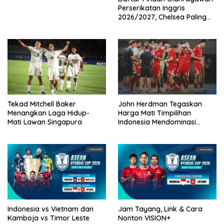
Perserikatan Inggris
2026/2027, Chelsea Paling
Boros!
Tekad Mitchell Baker
John Herdman Tegaskan
Menangkan Laga Hidup-
Harga Mati Timpilihan
Mati Lawan Singapura
Indonesia Mendominasi
Lawan Singapura
Indonesia vs Vietnam dan
Jam Tayang, Link & Cara
Kamboja vs Timor Leste
Nonton VISION+