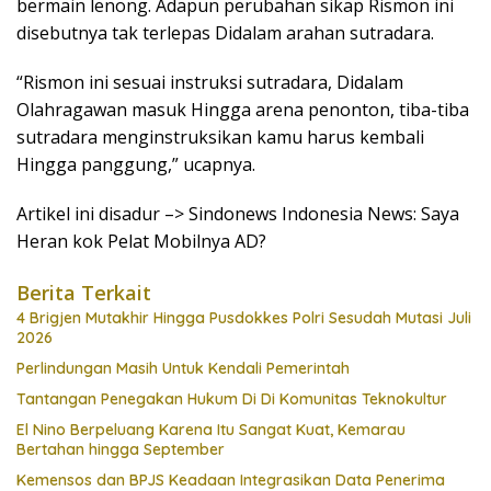
bermain lenong. Adapun perubahan sikap Rismon ini
disebutnya tak terlepas Didalam arahan sutradara.
“Rismon ini sesuai instruksi sutradara, Didalam
Olahragawan masuk Hingga arena penonton, tiba-tiba
sutradara menginstruksikan kamu harus kembali
Hingga panggung,” ucapnya.
Artikel ini disadur –> Sindonews Indonesia News: Saya
Heran kok Pelat Mobilnya AD?
Berita Terkait
4 Brigjen Mutakhir Hingga Pusdokkes Polri Sesudah Mutasi Juli
2026
Perlindungan Masih Untuk Kendali Pemerintah
Tantangan Penegakan Hukum Di Di Komunitas Teknokultur
El Nino Berpeluang Karena Itu Sangat Kuat, Kemarau
Bertahan hingga September
Kemensos dan BPJS Keadaan Integrasikan Data Penerima