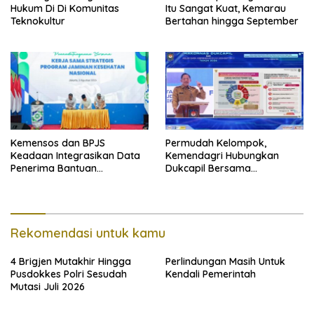
Hukum Di Di Komunitas
Itu Sangat Kuat, Kemarau
Teknokultur
Bertahan hingga September
Kemensos dan BPJS
Permudah Kelompok,
Keadaan Integrasikan Data
Kemendagri Hubungkan
Penerima Bantuan
Dukcapil Bersama
Pemerintah PBI JK
Puskesmas Bagi Akta
Kelahiran
Rekomendasi untuk kamu
4 Brigjen Mutakhir Hingga
Perlindungan Masih Untuk
Pusdokkes Polri Sesudah
Kendali Pemerintah
Mutasi Juli 2026