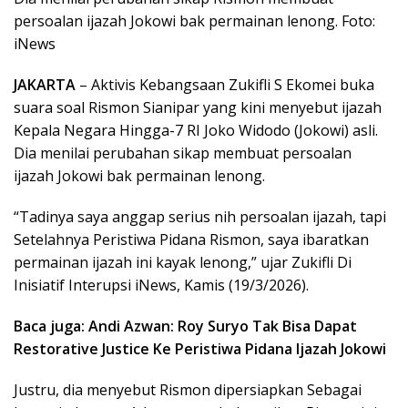
persoalan ijazah Jokowi bak permainan lenong. Foto:
iNews
JAKARTA
– Aktivis Kebangsaan Zukifli S Ekomei buka
suara soal Rismon Sianipar yang kini menyebut ijazah
Kepala Negara Hingga-7 RI Joko Widodo (Jokowi) asli.
Dia menilai perubahan sikap membuat persoalan
ijazah Jokowi bak permainan lenong.
“Tadinya saya anggap serius nih persoalan ijazah, tapi
Setelahnya Peristiwa Pidana Rismon, saya ibaratkan
permainan ijazah ini kayak lenong,” ujar Zukifli Di
Inisiatif Interupsi iNews, Kamis (19/3/2026).
Baca juga: Andi Azwan: Roy Suryo Tak Bisa Dapat
Restorative Justice Ke Peristiwa Pidana Ijazah Jokowi
Justru, dia menyebut Rismon dipersiapkan Sebagai