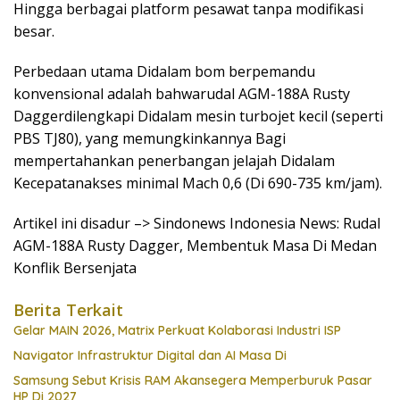
Hingga berbagai platform pesawat tanpa modifikasi
besar.
Perbedaan utama Didalam bom berpemandu
konvensional adalah bahwarudal AGM-188A Rusty
Daggerdilengkapi Didalam mesin turbojet kecil (seperti
PBS TJ80), yang memungkinkannya Bagi
mempertahankan penerbangan jelajah Didalam
Kecepatanakses minimal Mach 0,6 (Di 690-735 km/jam).
Artikel ini disadur –> Sindonews Indonesia News: Rudal
AGM-188A Rusty Dagger, Membentuk Masa Di Medan
Konflik Bersenjata
Berita Terkait
Gelar MAIN 2026, Matrix Perkuat Kolaborasi Industri ISP
Navigator Infrastruktur Digital dan AI Masa Di
Samsung Sebut Krisis RAM Akansegera Memperburuk Pasar
HP Di 2027