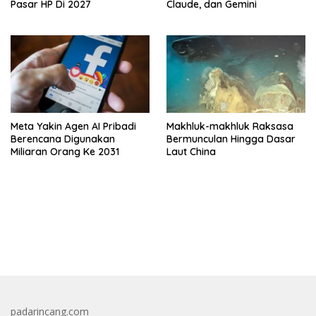
Pasar HP Di 2027
Claude, dan Gemini
Meta Yakin Agen AI Pribadi
Makhluk-makhluk Raksasa
Berencana Digunakan
Bermunculan Hingga Dasar
Miliaran Orang Ke 2031
Laut China
bandar besar starlight princess1000 bagi bonus
padarincang.com