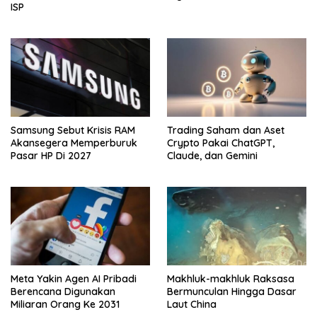
ISP
Samsung Sebut Krisis RAM
Trading Saham dan Aset
Akansegera Memperburuk
Crypto Pakai ChatGPT,
Pasar HP Di 2027
Claude, dan Gemini
Meta Yakin Agen AI Pribadi
Makhluk-makhluk Raksasa
Berencana Digunakan
Bermunculan Hingga Dasar
Miliaran Orang Ke 2031
Laut China