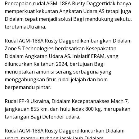
Pencapaian,rudal AGM-188A Rusty Daggertidak hanya
memperkuat kekuatan Angkatan Udara AS tetapi juga
Didalam cepat menjadi solusi Bagi mendukung sekutu,
terutamaUkraina.
Rudal AGM-188A Rusty Daggerdikembangkan Didalam
Zone 5 Technologies berdasarkan Kesepakatan
Didalam Angkatan Udara AS. Inisiatif ERAM, yang
diluncurkan Ke tahun 2024, bertujuan Bagi
menciptakan amunisi serang serbaguna yang
menggabungkan fitur rudal jelajah dan bom
berpemandu pintar.
Rudal FP-9 Ukraina, Didalam Kecepatanakses Mach 7,
jangkauan 855 km, dan hulu ledak 800 kg, merupakan
tantangan Bagi Defender udara.
Rudal AGM-188A Rusty Daggerdiluncurkan Didalam
udara, mampu terbang jarak jauh Didalam