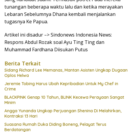
tunangan beberapa waktu lalu dan ketika merayakan
Lebaran Sebelumnya Dhana kembali menjalankan
tugasnya Ke Papua.
Artikel ini disadur –> Sindonews Indonesia News:
Respons Abdul Rozak soal Ayu Ting Ting dan
Muhammad Fardhana Diisukan Putus
Berita Terkait
Sidang Richard Lee Memanas, Mantan Asisten Ungkap Dugaan
Oplos Helwa
Jeremie Tobing Harus Ubah Kepribadian Untuk My Chef in
Crime
BLACKPINK Genap 10 Tahun, BLINK Kecewa Perayaan Sangat
Minim
Angga Yunanda Ungkap Perjuangan Shenina Di Melahirkan,
Kontraksi 13 Hari
Suasana Rumah Duka Diding Boneng, Pelayat Terus
Berdatangan