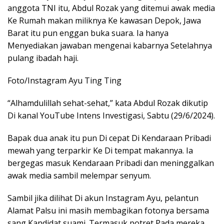
anggota TNI itu, Abdul Rozak yang ditemui awak media
Ke Rumah makan miliknya Ke kawasan Depok, Jawa
Barat itu pun enggan buka suara. Ia hanya
Menyediakan jawaban mengenai kabarnya Setelahnya
pulang ibadah haji.
Foto/Instagram Ayu Ting Ting
“Alhamdulillah sehat-sehat,” kata Abdul Rozak dikutip
Di kanal YouTube Intens Investigasi, Sabtu (29/6/2024).
Bapak dua anak itu pun Di cepat Di Kendaraan Pribadi
mewah yang terparkir Ke Di tempat makannya. Ia
bergegas masuk Kendaraan Pribadi dan meninggalkan
awak media sambil melempar senyum.
Sambil jika dilihat Di akun Instagram Ayu, pelantun
Alamat Palsu ini masih membagikan fotonya bersama
sang Kandidat suami. Termasuk potret Pada mereka