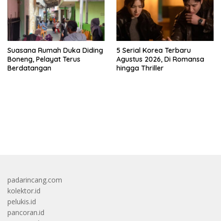
Suasana Rumah Duka Diding
5 Serial Korea Terbaru
Boneng, Pelayat Terus
Agustus 2026, Di Romansa
Berdatangan
hingga Thriller
bandar besar starlight princess1000 bagi bonus
padarincang.com
kolektor.id
pelukis.id
pancoran.id