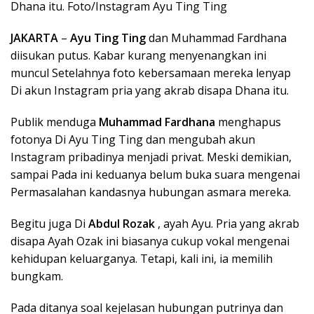
Dhana itu. Foto/Instagram Ayu Ting Ting
JAKARTA
–
Ayu Ting Ting
dan Muhammad Fardhana
diisukan putus. Kabar kurang menyenangkan ini
muncul Setelahnya foto kebersamaan mereka lenyap
Di akun Instagram pria yang akrab disapa Dhana itu.
Publik menduga
Muhammad Fardhana
menghapus
fotonya Di Ayu Ting Ting dan mengubah akun
Instagram pribadinya menjadi privat. Meski demikian,
sampai Pada ini keduanya belum buka suara mengenai
Permasalahan kandasnya hubungan asmara mereka.
Begitu juga Di
Abdul Rozak
, ayah Ayu. Pria yang akrab
disapa Ayah Ozak ini biasanya cukup vokal mengenai
kehidupan keluarganya. Tetapi, kali ini, ia memilih
bungkam.
Pada ditanya soal kejelasan hubungan putrinya dan