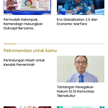
Permudah Kelompok,
Era Globalization 2.0 dan
Kemendagri Hubungkan
Economic Warfare
Dukcapil Bersama
Puskesmas Bagi Akta
Kelahiran
Rekomendasi untuk kamu
Perlindungan Masih Untuk
Kendali Pemerintah
Tantangan Penegakan
Hukum Di Di Komunitas
Teknokultur