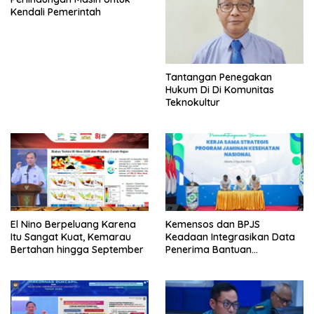
Kendali Pemerintah
Tantangan Penegakan
Hukum Di Di Komunitas
Teknokultur
El Nino Berpeluang Karena
Kemensos dan BPJS
Itu Sangat Kuat, Kemarau
Keadaan Integrasikan Data
Bertahan hingga September
Penerima Bantuan
Pemerintah PBI JK