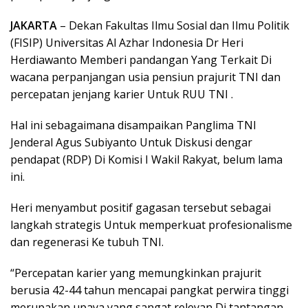
JAKARTA
– Dekan Fakultas Ilmu Sosial dan Ilmu Politik
(FISIP) Universitas Al Azhar Indonesia Dr Heri
Herdiawanto Memberi pandangan Yang Terkait Di
wacana perpanjangan usia pensiun prajurit TNI dan
percepatan jenjang karier Untuk RUU TNI .
Hal ini sebagaimana disampaikan Panglima TNI
Jenderal Agus Subiyanto Untuk Diskusi dengar
pendapat (RDP) Di Komisi I Wakil Rakyat, belum lama
ini.
Heri menyambut positif gagasan tersebut sebagai
langkah strategis Untuk memperkuat profesionalisme
dan regenerasi Ke tubuh TNI.
“Percepatan karier yang memungkinkan prajurit
berusia 42-44 tahun mencapai pangkat perwira tinggi
merupakan upaya yang sangat relevan Di tantangan