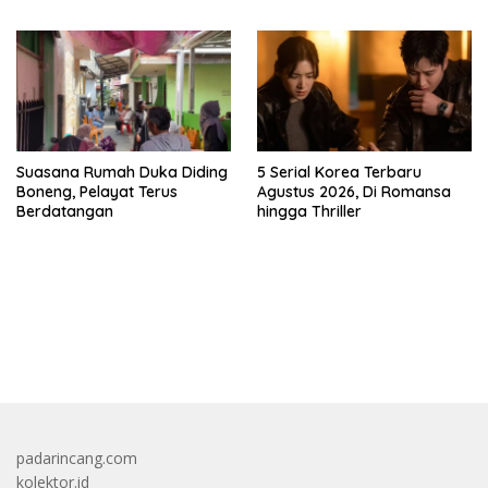
Suasana Rumah Duka Diding
5 Serial Korea Terbaru
Boneng, Pelayat Terus
Agustus 2026, Di Romansa
Berdatangan
hingga Thriller
bandar besar starlight princess1000 bagi bonus
padarincang.com
kolektor.id