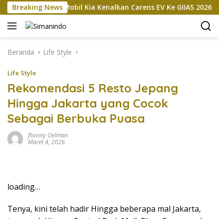
Langsung
okan
Breaking News
Mobil Kia Kenalkan Carens EV Ke GIIAS 2026, Bakal
ke
konten
Beranda
Life Style
Life Style
Rekomendasi 5 Resto Jepang
Hingga Jakarta yang Cocok
Sebagai Berbuka Puasa
Jhonny Oelman
Maret 4, 2026
loading…
Tenya, kini telah hadir Hingga beberapa mal Jakarta,