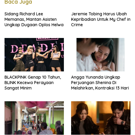
Baca Juga
Sidang Richard Lee
Jeremie Tobing Harus Ubah
Memanas, Mantan Asisten
Kepribadian Untuk My Chef in
Ungkap Dugaan Oplos Helwa
Crime
BLACKPINK Genap 10 Tahun,
Angga Yunanda Ungkap
BLINK Kecewa Perayaan
Perjuangan Shenina Di
Sangat Minim
Melahirkan, Kontraksi 13 Hari