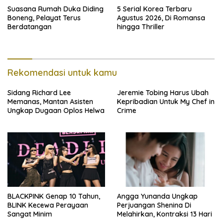
Suasana Rumah Duka Diding
5 Serial Korea Terbaru
Boneng, Pelayat Terus
Agustus 2026, Di Romansa
Berdatangan
hingga Thriller
Rekomendasi untuk kamu
Sidang Richard Lee
Jeremie Tobing Harus Ubah
Memanas, Mantan Asisten
Kepribadian Untuk My Chef in
Ungkap Dugaan Oplos Helwa
Crime
BLACKPINK Genap 10 Tahun,
Angga Yunanda Ungkap
BLINK Kecewa Perayaan
Perjuangan Shenina Di
Sangat Minim
Melahirkan, Kontraksi 13 Hari