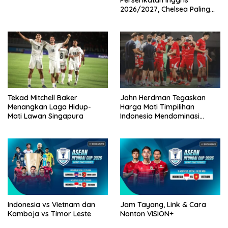
Perserikatan Inggris
2026/2027, Chelsea Paling
Boros!
Tekad Mitchell Baker
John Herdman Tegaskan
Menangkan Laga Hidup-
Harga Mati Timpilihan
Mati Lawan Singapura
Indonesia Mendominasi
Lawan Singapura
Indonesia vs Vietnam dan
Jam Tayang, Link & Cara
Kamboja vs Timor Leste
Nonton VISION+