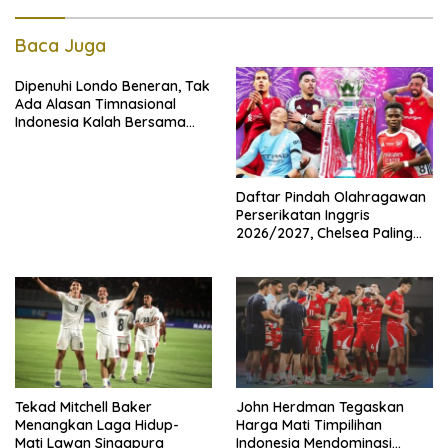
Baca Juga
Dipenuhi Londo Beneran, Tak
Ada Alasan Timnasional
Indonesia Kalah Bersama
Singapura
Daftar Pindah Olahragawan
Perserikatan Inggris
2026/2027, Chelsea Paling
Boros!
Tekad Mitchell Baker
John Herdman Tegaskan
Menangkan Laga Hidup-
Harga Mati Timpilihan
Mati Lawan Singapura
Indonesia Mendominasi