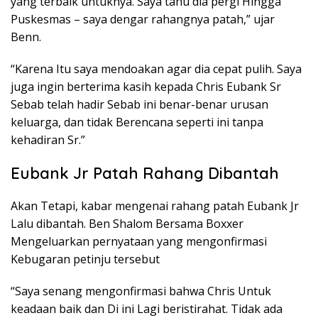
yang terbaik untuknya. Saya tahu dia pergi Hingga
Puskesmas – saya dengar rahangnya patah,” ujar
Benn.
“Karena Itu saya mendoakan agar dia cepat pulih. Saya
juga ingin berterima kasih kepada Chris Eubank Sr
Sebab telah hadir Sebab ini benar-benar urusan
keluarga, dan tidak Berencana seperti ini tanpa
kehadiran Sr.”
Eubank Jr Patah Rahang Dibantah
Akan Tetapi, kabar mengenai rahang patah Eubank Jr
Lalu dibantah. Ben Shalom Bersama Boxxer
Mengeluarkan pernyataan yang mengonfirmasi
Kebugaran petinju tersebut
“Saya senang mengonfirmasi bahwa Chris Untuk
keadaan baik dan Di ini Lagi beristirahat. Tidak ada