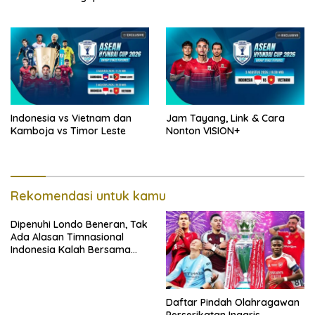
Lawan Singapura
Indonesia vs Vietnam dan
Jam Tayang, Link & Cara
Kamboja vs Timor Leste
Nonton VISION+
Rekomendasi untuk kamu
Dipenuhi Londo Beneran, Tak
Ada Alasan Timnasional
Indonesia Kalah Bersama
Singapura
Daftar Pindah Olahragawan