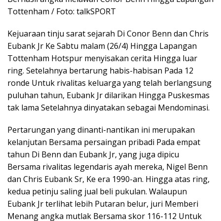
Tottenham / Foto: talkSPORT
Kejuaraan tinju sarat sejarah Di Conor Benn dan Chris
Eubank Jr Ke Sabtu malam (26/4) Hingga Lapangan
Tottenham Hotspur menyisakan cerita Hingga luar
ring. Setelahnya bertarung habis-habisan Pada 12
ronde Untuk rivalitas keluarga yang telah berlangsung
puluhan tahun, Eubank Jr dilarikan Hingga Puskesmas
tak lama Setelahnya dinyatakan sebagai Mendominasi.
Pertarungan yang dinanti-nantikan ini merupakan
kelanjutan Bersama persaingan pribadi Pada empat
tahun Di Benn dan Eubank Jr, yang juga dipicu
Bersama rivalitas legendaris ayah mereka, Nigel Benn
dan Chris Eubank Sr, Ke era 1990-an. Hingga atas ring,
kedua petinju saling jual beli pukulan. Walaupun
Eubank Jr terlihat lebih Putaran belur, juri Memberi
Menang angka mutlak Bersama skor 116-112 Untuk