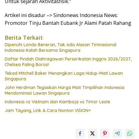
Untuk sejarah Aktivitasfisik.”
Artikel ini disadur –> Sindonews Indonesia News:
Promotor Tinju Bantah Eubank Jr Alami Patah Rahang
Berita Terkait
Dipenuhi Londo Beneran, Tak Ada Alasan Timnasional
Indonesia Kalah Bersama Singapura
Daftar Pindah Olahragawan Perserikatan Inggris 2026/2027,
Chelsea Paling Boros!
Tekad Mitchell Baker Menangkan Laga Hidup-Mati Lawan
Singapura
John Herdman Tegaskan Harga Mati Timpilihan Indonesia
Mendominasi Lawan Singapura
Indonesia vs Vietnam dan Kamboja vs Timor Leste
Jam Tayang, Link & Cara Nonton VISION+