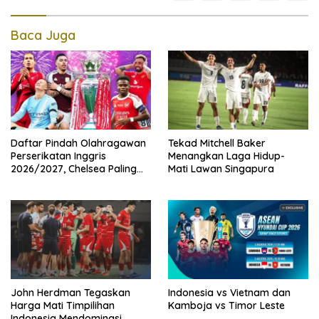
Baca Juga
Daftar Pindah Olahragawan
Tekad Mitchell Baker
Perserikatan Inggris
Menangkan Laga Hidup-
2026/2027, Chelsea Paling
Mati Lawan Singapura
Boros!
John Herdman Tegaskan
Indonesia vs Vietnam dan
Harga Mati Timpilihan
Kamboja vs Timor Leste
Indonesia Mendominasi