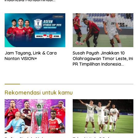
Lawan Singapura
Jam Tayang, Link & Cara
Susah Payah Jinakkan 10
Nonton VISION+
Olahragawan Timor Leste, Ini
PR Timpilihan Indonesia
Jelang Hadapi Vietnam
Rekomendasi untuk kamu