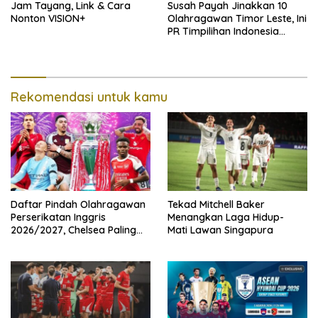
Jam Tayang, Link & Cara
Susah Payah Jinakkan 10
Nonton VISION+
Olahragawan Timor Leste, Ini
PR Timpilihan Indonesia
Jelang Hadapi Vietnam
Rekomendasi untuk kamu
Daftar Pindah Olahragawan
Tekad Mitchell Baker
Perserikatan Inggris
Menangkan Laga Hidup-
2026/2027, Chelsea Paling
Mati Lawan Singapura
Boros!