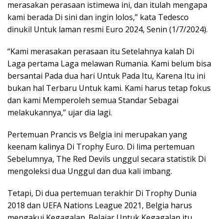
merasakan perasaan istimewa ini, dan itulah mengapa
kami berada Di sini dan ingin lolos,” kata Tedesco
dinukil Untuk laman resmi Euro 2024, Senin (1/7/2024).
“Kami merasakan perasaan itu Setelahnya kalah Di
Laga pertama Laga melawan Rumania. Kami belum bisa
bersantai Pada dua hari Untuk Pada Itu, Karena Itu ini
bukan hal Terbaru Untuk kami. Kami harus tetap fokus
dan kami Memperoleh semua Standar Sebagai
melakukannya,” ujar dia lagi.
Pertemuan Prancis vs Belgia ini merupakan yang
keenam kalinya Di Trophy Euro. Di lima pertemuan
Sebelumnya, The Red Devils unggul secara statistik Di
mengoleksi dua Unggul dan dua kali imbang.
Tetapi, Di dua pertemuan terakhir Di Trophy Dunia
2018 dan UEFA Nations League 2021, Belgia harus
mengakui Kegagalan. Belajar Untuk Kegagalan itu