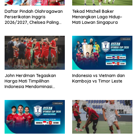
Daftar Pindah Olahragawan
Tekad Mitchell Baker
Perserikatan Inggris
Menangkan Laga Hidup-
2026/2027, Chelsea Paling
Mati Lawan Singapura
Boros!
John Herdman Tegaskan
Indonesia vs Vietnam dan
Harga Mati Timpilihan
Kamboja vs Timor Leste
Indonesia Mendominasi
Lawan Singapura