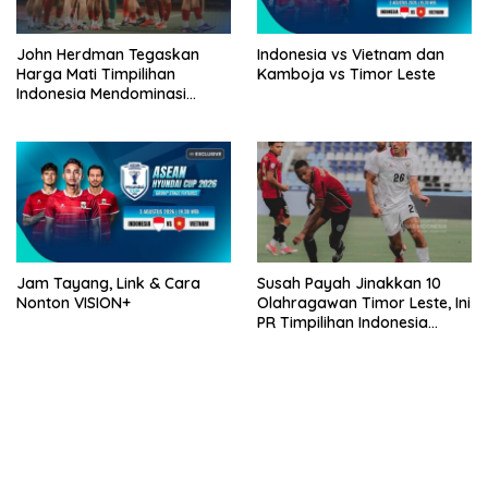
John Herdman Tegaskan
Indonesia vs Vietnam dan
Harga Mati Timpilihan
Kamboja vs Timor Leste
Indonesia Mendominasi
Lawan Singapura
Jam Tayang, Link & Cara
Susah Payah Jinakkan 10
Nonton VISION+
Olahragawan Timor Leste, Ini
PR Timpilihan Indonesia
Jelang Hadapi Vietnam
bandar besar starlight princess1000 bagi bonus