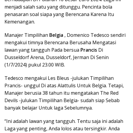
menjadi salah satu yang ditunggu. Pencinta bola
penasaran soal siapa yang Berencana Karena Itu
Kemenangan.
Manajer Timpilihan
Belgia
, Domenico Tedesco sendiri
mengakui timnya Berencana Berusaha Mengatasi
lawan yang tangguh Pada bersua
Prancis
Di
Dusseldorf Arena, Dusseldorf, Jerman Di Senin
(1/7/2024) pukul 23.00 WIB.
Tedesco mengakui Les Bleus -julukan Timpilihan
Prancis- unggul Di atas Alattulis Untuk Belgia. Tetapi,
Manajer berusia 38 tahun itu mengatakan The Red
Devils -julukan Timpilihan Belgia- sudah siap Sebab
banyak belajar Untuk laga Sebelumnya.
“Ini adalah lawan yang tangguh. Tentu saja ini adalah
Laga yang penting, Anda lolos atau tersingkir. Anda