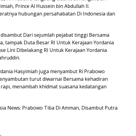
iah, Prince Al Hussein bin Abdullah II.
ratnya hubungan persahabatan Di Indonesia dan
 disambut Dari sejumlah pejabat tinggi Bersama
a, tampak Duta Besar RI Untuk Kerajaan Yordania
e Lini Dibelakang RI Untuk Kerajaan Yordania
ahruddin.
Yordania Hasyimiah juga menyambut Ri Prabowo
enyambutan turut diwarnai Bersama kehadiran
i rapi, menambah khidmat suasana kedatangan
nesia News: Prabowo Tiba Di Amman, Disambut Putra