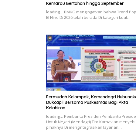
Kemarau Bertahan hingga September
loading… BMKG mengingatkan bahwa Trend Pop
El Nino Di 2026 telah berada Di kategori kuat…
Permudah Kelompok, Kemendagri Hubungk
Dukcapil Bersama Puskesmas Bagi Akta
Kelahiran
loading… Pembantu Presiden Pembantu Presid
Untuk Negeri (Mendagri) Tito Karnavian menyebu
pihaknya Di mengintegrasikan layanan…