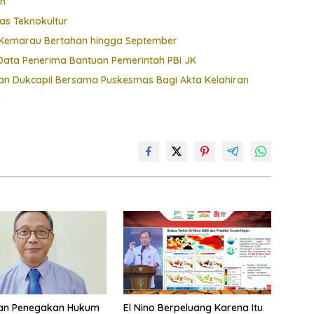
ah
as Teknokultur
t, Kemarau Bertahan hingga September
ata Penerima Bantuan Pemerintah PBI JK
 Dukcapil Bersama Puskesmas Bagi Akta Kelahiran
e
an Penegakan Hukum
El Nino Berpeluang Karena Itu