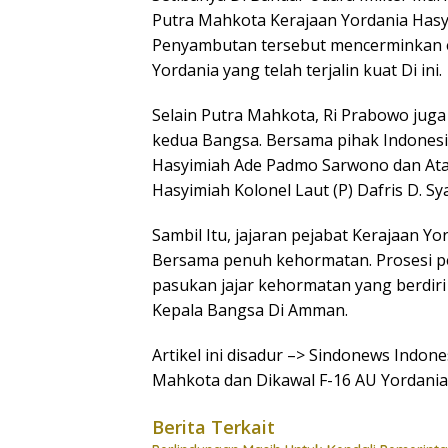
Putra Mahkota Kerajaan Yordania Hasyim
Penyambutan tersebut mencerminkan e
Yordania yang telah terjalin kuat Di ini.
Selain Putra Mahkota, Ri Prabowo juga
kedua Bangsa. Bersama pihak Indonesi
Hasyimiah Ade Padmo Sarwono dan Atas
Hasyimiah Kolonel Laut (P) Dafris D. Sy
Sambil Itu, jajaran pejabat Kerajaan 
Bersama penuh kehormatan. Prosesi p
pasukan jajar kehormatan yang berdir
Kepala Bangsa Di Amman.
Artikel ini disadur –> Sindonews Indo
Mahkota dan Dikawal F-16 AU Yordania
Berita Terkait