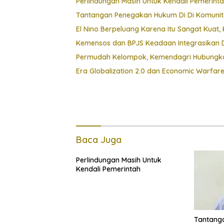
Perlindungan Masih Untuk Kendali Pemerint
Tantangan Penegakan Hukum Di Di Komunit
El Nino Berpeluang Karena Itu Sangat Kua
Kemensos dan BPJS Keadaan Integrasikan D
Permudah Kelompok, Kemendagri Hubungkan
Era Globalization 2.0 dan Economic Warfar
Baca Juga
Perlindungan Masih Untuk
Kendali Pemerintah
Tantang