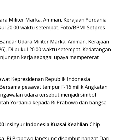
ara Militer Marka, Amman, Kerajaan Yordania
ukul 20.00 waktu setempat. Foto/BPMI Setpres
 Bandar Udara Militer Marka, Amman, Kerajaan
26), Di pukul 20.00 waktu setempat. Kedatangan
kunjungan kerja sebagai upaya mempererat
awat Kepresidenan Republik Indonesia
ersama pesawat tempur F-16 milik Angkatan
engawalan udara tersebut menjadi simbol
tah Yordania kepada Ri Prabowo dan bangsa
0 Insinyur Indonesia Kuasai Keahlian Chip
ka, Ri Prabowo langsung disambut hangat Dari