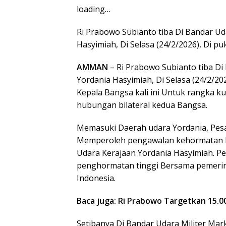
loading…
Ri Prabowo Subianto tiba Di Bandar Ud
Hasyimiah, Di Selasa (24/2/2026), Di p
AMMAN
– Ri Prabowo Subianto tiba Di
Yordania Hasyimiah, Di Selasa (24/2/20
Kepala Bangsa kali ini Untuk rangka 
hubungan bilateral kedua Bangsa.
Memasuki Daerah udara Yordania, Pes
Memperoleh pengawalan kehormatan B
Udara Kerajaan Yordania Hasyimiah. P
penghormatan tinggi Bersama pemerin
Indonesia.
Baca juga: Ri Prabowo Targetkan 15.00
Setibanya Di Bandar Udara Militer Mar