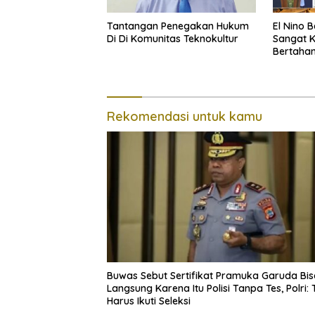
Tantangan Penegakan Hukum
El Nino 
Di Di Komunitas Teknokultur
Sangat 
Bertaha
Rekomendasi untuk kamu
Buwas Sebut Sertifikat Pramuka Garuda Bis
Langsung Karena Itu Polisi Tanpa Tes, Polri:
Harus Ikuti Seleksi