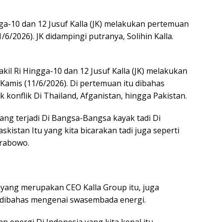
ga-10 dan 12 Jusuf Kalla (JK) melakukan pertemuan
/6/2026). JK didampingi putranya, Solihin Kalla.
il Ri Hingga-10 dan 12 Jusuf Kalla (JK) melakukan
Kamis (11/6/2026). Di pertemuan itu dibahas
konflik Di Thailand, Afganistan, hingga Pakistan.
g terjadi Di Bangsa-Bangsa kayak tadi Di
kistan Itu yang kita bicarakan tadi juga seperti
Prabowo.
a yang merupakan CEO Kalla Group itu, juga
ibahas mengenai swasembada energi.