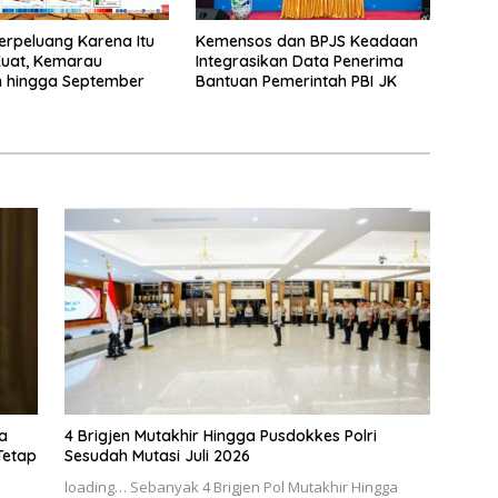
Berpeluang Karena Itu
Kemensos dan BPJS Keadaan
Kuat, Kemarau
Integrasikan Data Penerima
n hingga September
Bantuan Pemerintah PBI JK
a
4 Brigjen Mutakhir Hingga Pusdokkes Polri
 Tetap
Sesudah Mutasi Juli 2026
loading… Sebanyak 4 Brigjen Pol Mutakhir Hingga