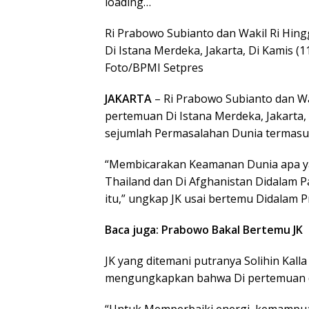
loading…
Ri Prabowo Subianto dan Wakil Ri Hing
Di Istana Merdeka, Jakarta, Di Kamis (11
Foto/BPMI Setpres
JAKARTA
– Ri Prabowo Subianto dan Wak
pertemuan Di Istana Merdeka, Jakarta, 
sejumlah Permasalahan Dunia termasuk 
“Membicarakan Keamanan Dunia apa yan
Thailand dan Di Afghanistan Didalam Pas
itu,” ungkap JK usai bertemu Didalam 
Baca juga: Prabowo Bakal Bertemu JK
JK yang ditemani putranya Solihin Kall
mengungkapkan bahwa Di pertemuan d