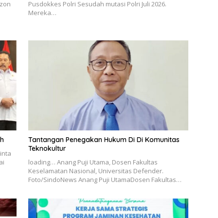
izon
Pusdokkes Polri Sesudah mutasi Polri Juli 2026.
Mereka…
ah
Tantangan Penegakan Hukum Di Di Komunitas
Teknokultur
inta
ai
loading… Anang Puji Utama, Dosen Fakultas
Keselamatan Nasional, Universitas Defender.
Foto/SindoNews Anang Puji UtamaDosen Fakultas…