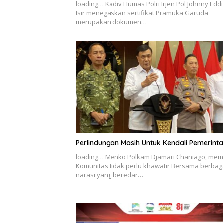
loading… Kadiv Humas Polri Irjen Pol Johnny Edd
Isir menegaskan sertifikat Pramuka Garuda
merupakan dokumen…
Perlindungan Masih Untuk Kendali Pemerint
loading… Menko Polkam Djamari Chaniago, mem
Komunitas tidak perlu khawatir Bersama berbag
narasi yang beredar…