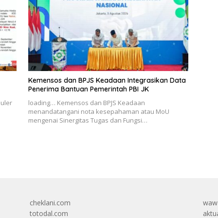
Kemensos dan BPJS Keadaan Integrasikan Data
Penerima Bantuan Pemerintah PBI JK
uler
loading… Kemensos dan BPJS Keadaan
menandatangani nota kesepahaman atau MoU
mengenai Sinergitas Tugas dan Fungsi…
cheklani.com
wawa
totodal.com
aktua