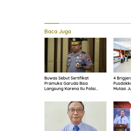
Baca Juga
Buwas Sebut Sertifikat
4 Brigje
Pramuka Garuda Bisa
Pusdokke
Langsung Karena Itu Polisi
Mutasi Ju
Tanpa Tes, Polri: Tetap Harus
Ikuti Seleksi