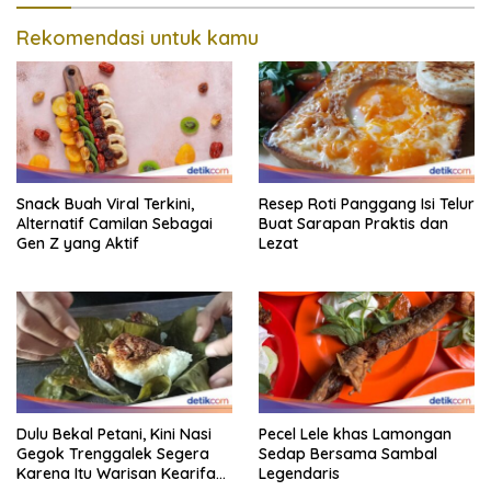
Rekomendasi untuk kamu
Snack Buah Viral Terkini,
Resep Roti Panggang Isi Telur
Alternatif Camilan Sebagai
Buat Sarapan Praktis dan
Gen Z yang Aktif
Lezat
Dulu Bekal Petani, Kini Nasi
Pecel Lele khas Lamongan
Gegok Trenggalek Segera
Sedap Bersama Sambal
Karena Itu Warisan Kearifan
Legendaris