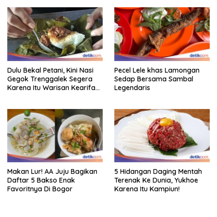
Dulu Bekal Petani, Kini Nasi
Pecel Lele khas Lamongan
Gegok Trenggalek Segera
Sedap Bersama Sambal
Karena Itu Warisan Kearifan
Legendaris
Lokal Dunia
5 Hidangan Daging Mentah
Makan Lur! AA Juju Bagikan
Terenak Ke Dunia, Yukhoe
Daftar 5 Bakso Enak
Karena Itu Kampiun!
Favoritnya Di Bogor