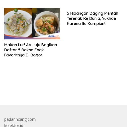
Lokal Dunia
5 Hidangan Daging Mentah
Terenak Ke Dunia, Yukhoe
Karena Itu Kampiun!
Makan Lur! AA Juju Bagikan
Daftar 5 Bakso Enak
Favoritnya Di Bogor
bandar besar starlight princess1000 bagi bonus
padarincang.com
kolektor.id