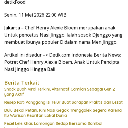
detikFood
Senin, 11 Mei 2026 22:00 WIB
Jakarta
– Chef Henry Alexie Bloem merupakan anak
Untuk pencetus Nasi Jinggo. Ialah sosok Djenggo yang
membuat ibunya populer Didalam nama Men Jinggo.
Artikel ini disadur –> Detik.com Indonesia Berita News:
Potret Chef Henry Alexie Bloem, Anak Untuk Pencipta
Nasi Jinggo Hingga Bali
Berita Terkait
Snack Buah Viral Terkini, Alternatif Camilan Sebagai Gen Z
yang Aktif
Resep Roti Panggang Isi Telur Buat Sarapan Praktis dan Lezat
Dulu Bekal Petani, Kini Nasi Gegok Trenggalek Segera Karena
Itu Warisan Kearifan Lokal Dunia
Pecel Lele khas Lamongan Sedap Bersama Sambal