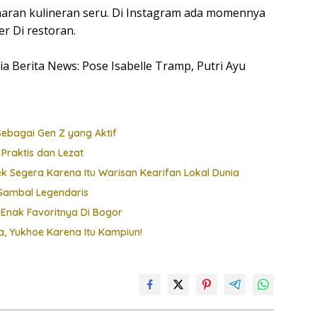
maran kulineran seru. Di Instagram ada momennya
r Di restoran.
sia Berita News: Pose Isabelle Tramp, Putri Ayu
 Sebagai Gen Z yang Aktif
 Praktis dan Lezat
lek Segera Karena Itu Warisan Kearifan Lokal Dunia
Sambal Legendaris
 Enak Favoritnya Di Bogor
, Yukhoe Karena Itu Kampiun!