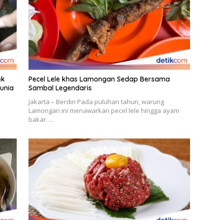
ek
Pecel Lele khas Lamongan Sedap Bersama
unia
Sambal Legendaris
Jakarta – Berdiri Pada puluhan tahun, warung
Lamongan ini menawarkan pecel lele hingga ayam
bakar….