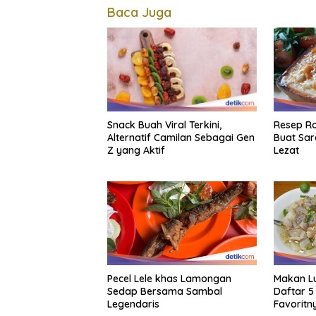
Baca Juga
Snack Buah Viral Terkini,
Resep Ro
Alternatif Camilan Sebagai Gen
Buat Sar
Z yang Aktif
Lezat
Pecel Lele khas Lamongan
Makan Lu
Sedap Bersama Sambal
Daftar 5
Legendaris
Favoritn