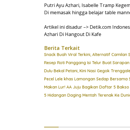
Putri Ayu Azhari, Isabelle Tramp Kege
Di memasak hingga belajar table manne
Artikel ini disadur –> Detik.com Indone
Azhari Di Hangout Di Kafe
Berita Terkait
Snack Buah Viral Terkini, Alternatif Camilan
Resep Roti Panggang Isi Telur Buat Sarapan
Dulu Bekal Petani, Kini Nasi Gegok Trengga
Pecel Lele khas Lamongan Sedap Bersama 
Makan Lur! AA Juju Bagikan Daftar 5 Bakso
5 Hidangan Daging Mentah Terenak Ke Dunia