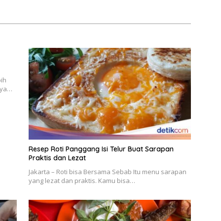
bih
nya…
Resep Roti Panggang Isi Telur Buat Sarapan
Praktis dan Lezat
Jakarta – Roti bisa Bersama Sebab Itu menu sarapan
yang lezat dan praktis. Kamu bisa…