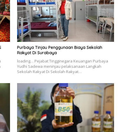
S
Purbaya Tinjau Penggunaan Biaya Sekolah
Rakyat Di Surabaya
n
loading… Pejabat Tingginegara Keuangan Purbaya
n
Yudhi Sadewa meninjau pelaksanaan Langkah
Sekolah Rakyat Di Sekolah Rakyat…