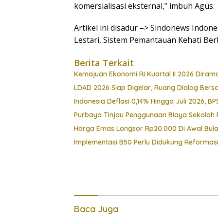
komersialisasi eksternal,” imbuh Agus.
Artikel ini disadur –> Sindonews Indon
Lestari, Sistem Pemantauan Kehati Ber
Berita Terkait
Kemajuan Ekonomi RI Kuartal II 2026 Dirama
LDAD 2026 Siap Digelar, Ruang Dialog Bers
Indonesia Deflasi 0,14% Hingga Juli 2026,
Purbaya Tinjau Penggunaan Biaya Sekolah 
Harga Emas Longsor Rp20.000 Di Awal Bulan
Implementasi B50 Perlu Didukung Reformasi 
Baca Juga