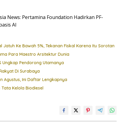
esia News: Pertamina Foundation Hadirkan PF-
basis AI
l Jatuh Ke Bawah 5%, Tekanan Fiskal Karena Itu Sorotan
ama Para Maestro Arsitektur Dunia
 BPS Ungkap Pendorong Utamanya
Rakyat Di Surabaya
 Agustus, Ini Daftar Lengkapnya
Tata Kelola Biodiesel