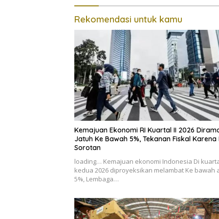
Rekomendasi untuk kamu
Kemajuan Ekonomi RI Kuartal II 2026 Dirama
Jatuh Ke Bawah 5%, Tekanan Fiskal Karena 
Sorotan
loading… Kemajuan ekonomi Indonesia Di kuarta
kedua 2026 diproyeksikan melambat Ke bawah 
5%, Lembaga…