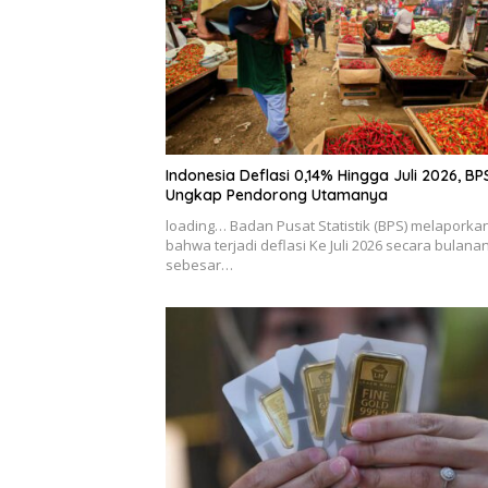
Indonesia Deflasi 0,14% Hingga Juli 2026, BP
Ungkap Pendorong Utamanya
loading… Badan Pusat Statistik (BPS) melaporka
bahwa terjadi deflasi Ke Juli 2026 secara bulana
sebesar…