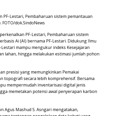
n PF-Lestari, Pembaharuan sistem pemantauan
I). FOTO/dok.SindoNews
erkenalkan PF-Lestari, Pembaharuan sistem
basis Ai (AI) bernama PF-Lestari. Didukung Ilmu
PF-Lestari mampu mengukur indeks Kesejajaran
an lahan, hingga melakukan estimasi jumlah pohon
etaan presisi yang memungkinkan Pemakai
n topografi secara lebih komprehensif. Bersama
mpu mempermudah inventarisasi digital jenis
ingga memetakan potensi awal penyerapan karbon
ion Agus Mashud S. Asngari mengatakan,