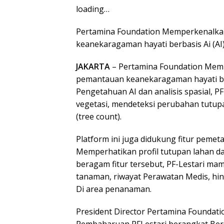
loading…
Pertamina Foundation Memperkenalka
keanekaragaman hayati berbasis Ai (A
JAKARTA
– Pertamina Foundation Memp
pemantauan keanekaragaman hayati ber
Pengetahuan AI dan analisis spasial, 
vegetasi, mendeteksi perubahan tutup
(tree count).
Platform ini juga didukung fitur pem
Memperhatikan profil tutupan lahan da
beragam fitur tersebut, PF-Lestari ma
tanaman, riwayat Perawatan Medis, h
Di area penanaman.
President Director Pertamina Foundat