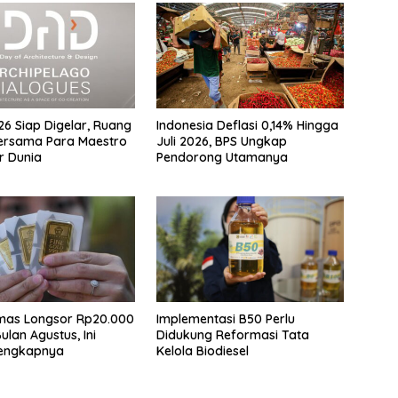
6 Siap Digelar, Ruang
Indonesia Deflasi 0,14% Hingga
ersama Para Maestro
Juli 2026, BPS Ungkap
r Dunia
Pendorong Utamanya
mas Longsor Rp20.000
Implementasi B50 Perlu
ulan Agustus, Ini
Didukung Reformasi Tata
Lengkapnya
Kelola Biodiesel