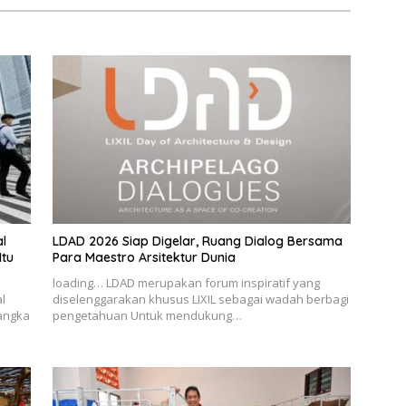
l
LDAD 2026 Siap Digelar, Ruang Dialog Bersama
Itu
Para Maestro Arsitektur Dunia
loading… LDAD merupakan forum inspiratif yang
l
diselenggarakan khusus LIXIL sebagai wadah berbagi
angka
pengetahuan Untuk mendukung…