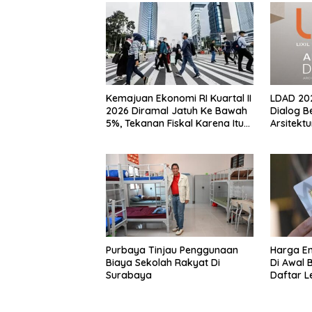
Kemajuan Ekonomi RI Kuartal II
LDAD 202
2026 Diramal Jatuh Ke Bawah
Dialog B
5%, Tekanan Fiskal Karena Itu
Arsitektu
Sorotan
Purbaya Tinjau Penggunaan
Harga E
Biaya Sekolah Rakyat Di
Di Awal B
Surabaya
Daftar 