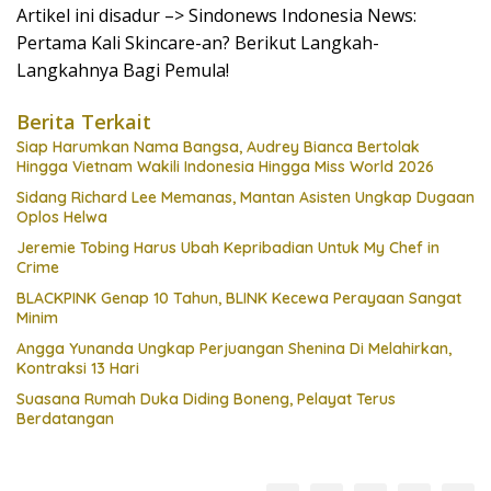
Artikel ini disadur –> Sindonews Indonesia News:
Pertama Kali Skincare-an? Berikut Langkah-
Langkahnya Bagi Pemula!
Berita Terkait
Siap Harumkan Nama Bangsa, Audrey Bianca Bertolak
Hingga Vietnam Wakili Indonesia Hingga Miss World 2026
Sidang Richard Lee Memanas, Mantan Asisten Ungkap Dugaan
Oplos Helwa
Jeremie Tobing Harus Ubah Kepribadian Untuk My Chef in
Crime
BLACKPINK Genap 10 Tahun, BLINK Kecewa Perayaan Sangat
Minim
Angga Yunanda Ungkap Perjuangan Shenina Di Melahirkan,
Kontraksi 13 Hari
Suasana Rumah Duka Diding Boneng, Pelayat Terus
Berdatangan