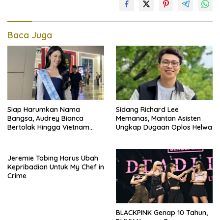
Baca Juga
Siap Harumkan Nama
Sidang Richard Lee
Bangsa, Audrey Bianca
Memanas, Mantan Asisten
Bertolak Hingga Vietnam
Ungkap Dugaan Oplos Helwa
Wakili Indonesia Hingga Miss
World 2026
Jeremie Tobing Harus Ubah
Kepribadian Untuk My Chef in
Crime
BLACKPINK Genap 10 Tahun,