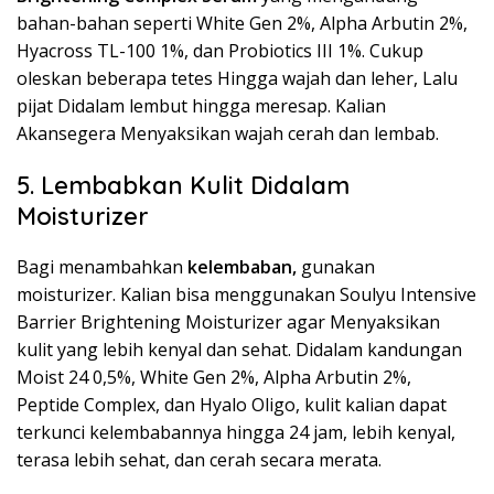
bahan-bahan seperti White Gen 2%, Alpha Arbutin 2%,
Hyacross TL-100 1%, dan Probiotics III 1%. Cukup
oleskan beberapa tetes Hingga wajah dan leher, Lalu
pijat Didalam lembut hingga meresap. Kalian
Akansegera Menyaksikan wajah cerah dan lembab.
5. Lembabkan Kulit Didalam
Moisturizer
Bagi menambahkan
kelembaban,
gunakan
moisturizer. Kalian bisa menggunakan Soulyu Intensive
Barrier Brightening Moisturizer agar Menyaksikan
kulit yang lebih kenyal dan sehat. Didalam kandungan
Moist 24 0,5%, White Gen 2%, Alpha Arbutin 2%,
Peptide Complex, dan Hyalo Oligo, kulit kalian dapat
terkunci kelembabannya hingga 24 jam, lebih kenyal,
terasa lebih sehat, dan cerah secara merata.