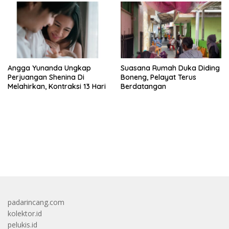
Angga Yunanda Ungkap
Suasana Rumah Duka Diding
Perjuangan Shenina Di
Boneng, Pelayat Terus
Melahirkan, Kontraksi 13 Hari
Berdatangan
bandar besar starlight princess1000 bagi bonus
padarincang.com
kolektor.id
pelukis.id