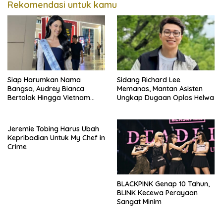
Rekomendasi untuk kamu
Siap Harumkan Nama
Sidang Richard Lee
Bangsa, Audrey Bianca
Memanas, Mantan Asisten
Bertolak Hingga Vietnam
Ungkap Dugaan Oplos Helwa
Wakili Indonesia Hingga Miss
World 2026
Jeremie Tobing Harus Ubah
Kepribadian Untuk My Chef in
Crime
BLACKPINK Genap 10 Tahun,
BLINK Kecewa Perayaan
Sangat Minim