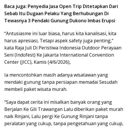
Baca juga: Penyedia Jasa Open Trip Ditetapkan Dari
Sebab Itu Dugaan Pelaku Yang Berhubungan Di
Tewasnya 3 Pendaki Gunung Dukono Imbas Erupsi
“Antusiasme ini luar biasa, harus kita kanalisasi, kita
harus apresiasi, Tetapi aspek safety juga penting,”
kata Raja Juli Di Peristiwa Indonesia Outdoor Perayaan
Seni (Indofest) Ke Jakarta International Convention
Center (JICC), Kamis (4/6/2026),
Ia mencontohkan masih adanya wisatawan yang
mendaki gunung tanpa persiapan memadai Sesudah
membeli paket wisata murah.
“Saya dapat cerita ini misalkan banyak orang yang
Berjalan Ke Gili Trawangan Lalu diberikan paket murah
naik Rinjani, Lalu pergi Ke Gunung Rinjani tanpa
peralatan yang cukup, tanpa pengetahuan yang cukup,