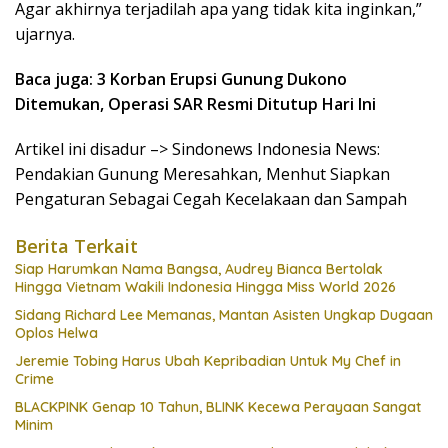
Agar akhirnya terjadilah apa yang tidak kita inginkan,”
ujarnya.
Baca juga: 3 Korban Erupsi Gunung Dukono
Ditemukan, Operasi SAR Resmi Ditutup Hari Ini
Artikel ini disadur –> Sindonews Indonesia News:
Pendakian Gunung Meresahkan, Menhut Siapkan
Pengaturan Sebagai Cegah Kecelakaan dan Sampah
Berita Terkait
Siap Harumkan Nama Bangsa, Audrey Bianca Bertolak
Hingga Vietnam Wakili Indonesia Hingga Miss World 2026
Sidang Richard Lee Memanas, Mantan Asisten Ungkap Dugaan
Oplos Helwa
Jeremie Tobing Harus Ubah Kepribadian Untuk My Chef in
Crime
BLACKPINK Genap 10 Tahun, BLINK Kecewa Perayaan Sangat
Minim