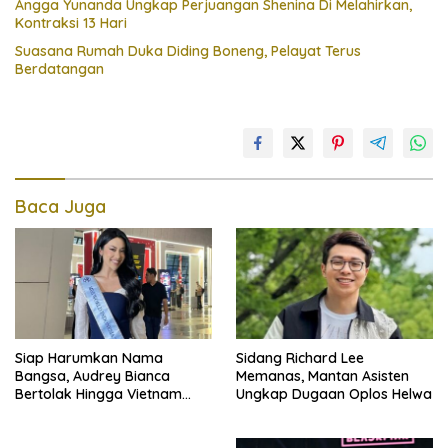
Angga Yunanda Ungkap Perjuangan Shenina Di Melahirkan,
Kontraksi 13 Hari
Suasana Rumah Duka Diding Boneng, Pelayat Terus
Berdatangan
Baca Juga
Siap Harumkan Nama
Sidang Richard Lee
Bangsa, Audrey Bianca
Memanas, Mantan Asisten
Bertolak Hingga Vietnam
Ungkap Dugaan Oplos Helwa
Wakili Indonesia Hingga Miss
World 2026