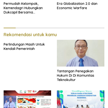
Permudah Kelompok,
Era Globalization 2.0 dan
Kemendagri Hubungkan
Economic Warfare
Dukcapil Bersama
Puskesmas Bagi Akta
Kelahiran
Rekomendasi untuk kamu
Perlindungan Masih Untuk
Kendali Pemerintah
Tantangan Penegakan
Hukum Di Di Komunitas
Teknokultur