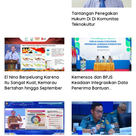
Tantangan Penegakan
Hukum Di Di Komunitas
Teknokultur
El Nino Berpeluang Karena
Kemensos dan BPJS
Itu Sangat Kuat, Kemarau
Keadaan Integrasikan Data
Bertahan hingga September
Penerima Bantuan
Pemerintah PBI JK