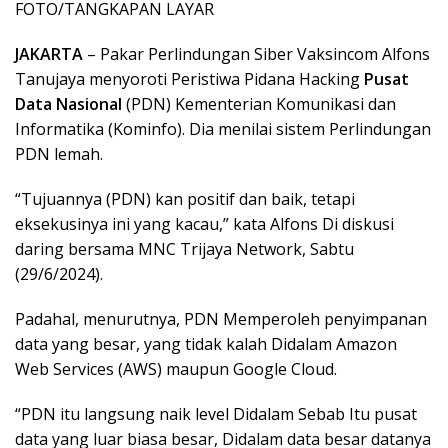
FOTO/TANGKAPAN LAYAR
JAKARTA
– Pakar Perlindungan Siber Vaksincom Alfons
Tanujaya menyoroti Peristiwa Pidana Hacking
Pusat
Data Nasional
(PDN) Kementerian Komunikasi dan
Informatika (Kominfo). Dia menilai sistem Perlindungan
PDN lemah.
“Tujuannya (PDN) kan positif dan baik, tetapi
eksekusinya ini yang kacau,” kata Alfons Di diskusi
daring bersama MNC Trijaya Network, Sabtu
(29/6/2024).
Padahal, menurutnya, PDN Memperoleh penyimpanan
data yang besar, yang tidak kalah Didalam Amazon
Web Services (AWS) maupun Google Cloud.
“PDN itu langsung naik level Didalam Sebab Itu pusat
data yang luar biasa besar, Didalam data besar datanya