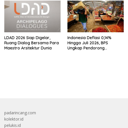
LDAD 2026 Siap Digelar,
Indonesia Deflasi 0,14%
Ruang Dialog Bersama Para
Hingga Juli 2026, BPS
Maestro Arsitektur Dunia
Ungkap Pendorong
Utamanya
bandar besar starlight princess1000 bagi bonus
padarincang.com
kolektor.id
pelukis.id