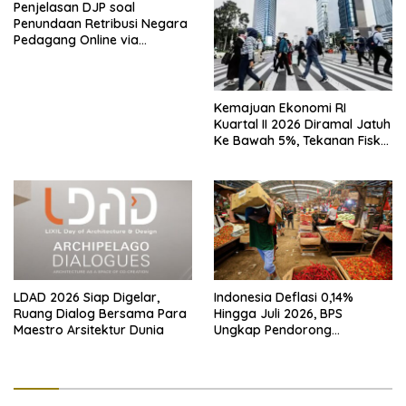
Penjelasan DJP soal
Penundaan Retribusi Negara
Pedagang Online via
Marketplace hingga
November 2026
Kemajuan Ekonomi RI
Kuartal II 2026 Diramal Jatuh
Ke Bawah 5%, Tekanan Fiskal
Karena Itu Sorotan
LDAD 2026 Siap Digelar,
Indonesia Deflasi 0,14%
Ruang Dialog Bersama Para
Hingga Juli 2026, BPS
Maestro Arsitektur Dunia
Ungkap Pendorong
Utamanya