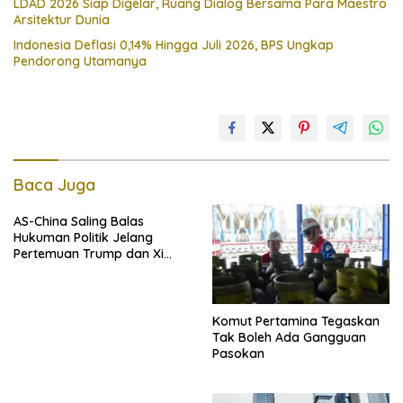
LDAD 2026 Siap Digelar, Ruang Dialog Bersama Para Maestro
Arsitektur Dunia
Indonesia Deflasi 0,14% Hingga Juli 2026, BPS Ungkap
Pendorong Utamanya
Baca Juga
AS-China Saling Balas
Hukuman Politik Jelang
Pertemuan Trump dan Xi
Jinping
Komut Pertamina Tegaskan
Tak Boleh Ada Gangguan
Pasokan