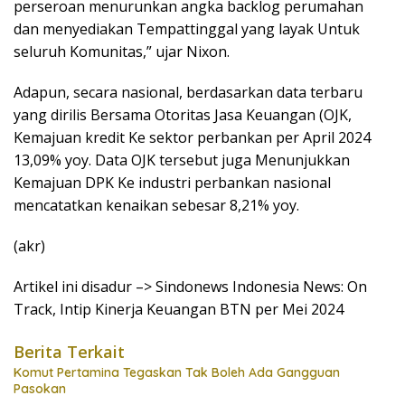
perseroan menurunkan angka backlog perumahan
dan menyediakan Tempattinggal yang layak Untuk
seluruh Komunitas,” ujar Nixon.
Adapun, secara nasional, berdasarkan data terbaru
yang dirilis Bersama Otoritas Jasa Keuangan (OJK,
Kemajuan kredit Ke sektor perbankan per April 2024
13,09% yoy. Data OJK tersebut juga Menunjukkan
Kemajuan DPK Ke industri perbankan nasional
mencatatkan kenaikan sebesar 8,21% yoy.
(akr)
Artikel ini disadur –> Sindonews Indonesia News: On
Track, Intip Kinerja Keuangan BTN per Mei 2024
Berita Terkait
Komut Pertamina Tegaskan Tak Boleh Ada Gangguan
Pasokan