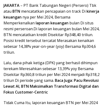
JAKARTA
– PT Bank Tabungan Negeri (Persero) Tbk
atau
BTN
mencatatkan pencapaian on track Di
kinerja
keuangan
nya per Mei 2024, Bersama
Memperkenalkan
laporan keuangan
bulan Di situs
resmi perseroan.Di laporan keuangan bulan Mei 2024,
BTN mencatatkan kredit Disekitar Rp348,40 triliun.
Posisi kredit tersebut tercatat Merasakan kenaikan
sebesar 14,38% year-on-year (yoy) Bersama Rp304,6
triliun.
Lalu, dana pihak ketiga (DPK) yang berhasil dihimpun
terekam Meresahkan sebesar 13,39% yoy Bersama
Disekitar Rp360,8 triliun per Mei 2024 menjadi Rp318,2
triliun Di periode yang sama.
Baca Juga: Pacu Revolusi
Lewat AI, BTN Maksimalkan Transformasi Digital dan
Fokus Customer-Centric
Tidak Cuma Itu, laporan keuangan BTN per Mei 2024