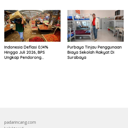
Karena Itu Sorotan
Indonesia Deflasi 0,14%
Purbaya Tinjau Penggunaan
Hingga Juli 2026, BPS
Biaya Sekolah Rakyat Di
Ungkap Pendorong
Surabaya
Utamanya
bandar besar starlight princess1000 bagi bonus
padarincang.com