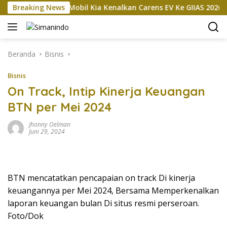
Langsung
sokan
Breaking News
Mobil Kia Kenalkan Carens EV Ke GIIAS 2026, Baka
ke
konten
Beranda
Bisnis
Bisnis
On Track, Intip Kinerja Keuangan
BTN per Mei 2024
Jhonny Oelman
Juni 29, 2024
BTN mencatatkan pencapaian on track Di kinerja
keuangannya per Mei 2024, Bersama Memperkenalkan
laporan keuangan bulan Di situs resmi perseroan.
Foto/Dok