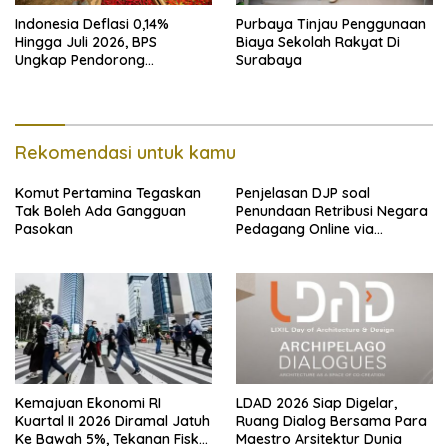
Indonesia Deflasi 0,14%
Purbaya Tinjau Penggunaan
Hingga Juli 2026, BPS
Biaya Sekolah Rakyat Di
Ungkap Pendorong
Surabaya
Utamanya
Rekomendasi untuk kamu
Komut Pertamina Tegaskan
Penjelasan DJP soal
Tak Boleh Ada Gangguan
Penundaan Retribusi Negara
Pasokan
Pedagang Online via
Marketplace hingga
November 2026
Kemajuan Ekonomi RI
LDAD 2026 Siap Digelar,
Kuartal II 2026 Diramal Jatuh
Ruang Dialog Bersama Para
Ke Bawah 5%, Tekanan Fiskal
Maestro Arsitektur Dunia