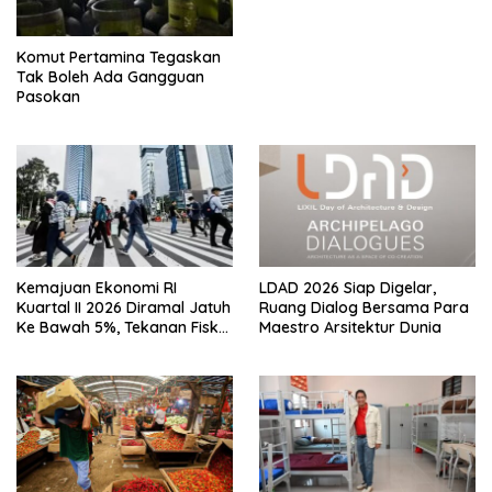
November 2026
Komut Pertamina Tegaskan
Tak Boleh Ada Gangguan
Pasokan
Kemajuan Ekonomi RI
LDAD 2026 Siap Digelar,
Kuartal II 2026 Diramal Jatuh
Ruang Dialog Bersama Para
Ke Bawah 5%, Tekanan Fiskal
Maestro Arsitektur Dunia
Karena Itu Sorotan