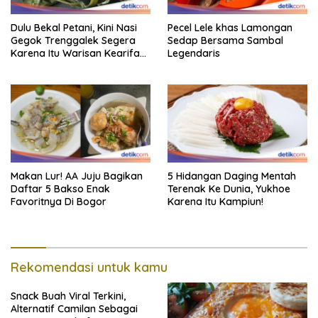
Dulu Bekal Petani, Kini Nasi
Pecel Lele khas Lamongan
Gegok Trenggalek Segera
Sedap Bersama Sambal
Karena Itu Warisan Kearifan
Legendaris
Lokal Dunia
Makan Lur! AA Juju Bagikan
5 Hidangan Daging Mentah
Daftar 5 Bakso Enak
Terenak Ke Dunia, Yukhoe
Favoritnya Di Bogor
Karena Itu Kampiun!
Rekomendasi untuk kamu
Snack Buah Viral Terkini,
Alternatif Camilan Sebagai