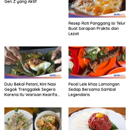
Gen Z yang Aktif
Resep Roti Panggang Isi Telur
Buat Sarapan Praktis dan
Lezat
Dulu Bekal Petani, Kini Nasi
Pecel Lele khas Lamongan
Gegok Trenggalek Segera
Sedap Bersama Sambal
Karena Itu Warisan Kearifan
Legendaris
Lokal Dunia