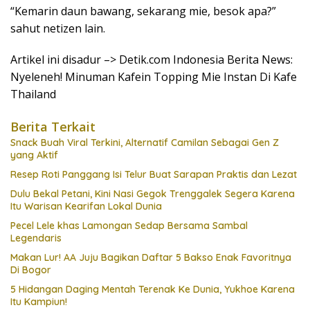
“Kemarin daun bawang, sekarang mie, besok apa?”
sahut netizen lain.
Artikel ini disadur –> Detik.com Indonesia Berita News:
Nyeleneh! Minuman Kafein Topping Mie Instan Di Kafe
Thailand
Berita Terkait
Snack Buah Viral Terkini, Alternatif Camilan Sebagai Gen Z
yang Aktif
Resep Roti Panggang Isi Telur Buat Sarapan Praktis dan Lezat
Dulu Bekal Petani, Kini Nasi Gegok Trenggalek Segera Karena
Itu Warisan Kearifan Lokal Dunia
Pecel Lele khas Lamongan Sedap Bersama Sambal
Legendaris
Makan Lur! AA Juju Bagikan Daftar 5 Bakso Enak Favoritnya
Di Bogor
5 Hidangan Daging Mentah Terenak Ke Dunia, Yukhoe Karena
Itu Kampiun!