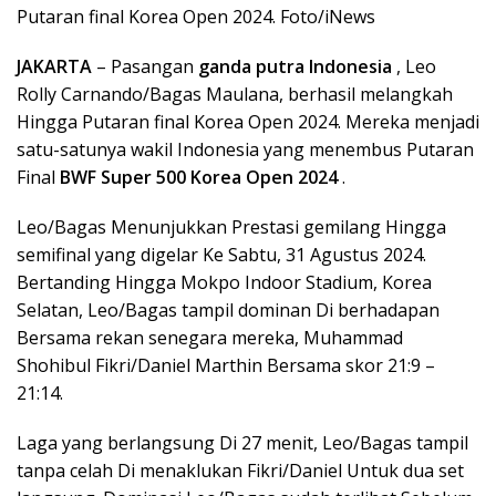
Putaran final Korea Open 2024. Foto/iNews
JAKARTA
– Pasangan
ganda putra Indonesia
, Leo
Rolly Carnando/Bagas Maulana, berhasil melangkah
Hingga Putaran final Korea Open 2024. Mereka menjadi
satu-satunya wakil Indonesia yang menembus Putaran
Final
BWF Super 500 Korea Open 2024
.
Leo/Bagas Menunjukkan Prestasi gemilang Hingga
semifinal yang digelar Ke Sabtu, 31 Agustus 2024.
Bertanding Hingga Mokpo Indoor Stadium, Korea
Selatan, Leo/Bagas tampil dominan Di berhadapan
Bersama rekan senegara mereka, Muhammad
Shohibul Fikri/Daniel Marthin Bersama skor 21:9 –
21:14.
Laga yang berlangsung Di 27 menit, Leo/Bagas tampil
tanpa celah Di menaklukan Fikri/Daniel Untuk dua set