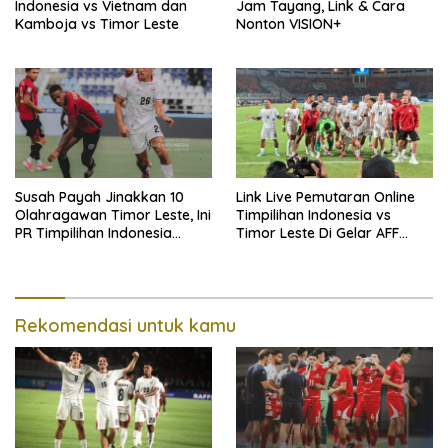
Indonesia vs Vietnam dan
Jam Tayang, Link & Cara
Kamboja vs Timor Leste
Nonton VISION+
Susah Payah Jinakkan 10
Link Live Pemutaran Online
Olahragawan Timor Leste, Ini
Timpilihan Indonesia vs
PR Timpilihan Indonesia
Timor Leste Di Gelar AFF
Jelang Hadapi Vietnam
2026, Kick-off Sore Ini!
Rekomendasi untuk kamu