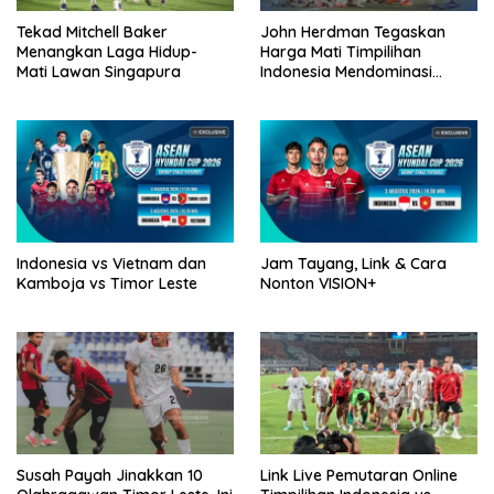
Tekad Mitchell Baker
John Herdman Tegaskan
Menangkan Laga Hidup-
Harga Mati Timpilihan
Mati Lawan Singapura
Indonesia Mendominasi
Lawan Singapura
Indonesia vs Vietnam dan
Jam Tayang, Link & Cara
Kamboja vs Timor Leste
Nonton VISION+
Susah Payah Jinakkan 10
Link Live Pemutaran Online