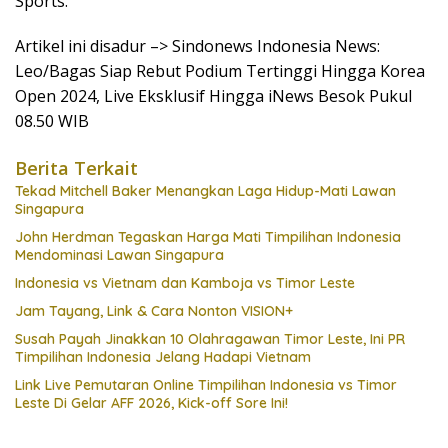
Sports.
Artikel ini disadur –> Sindonews Indonesia News:
Leo/Bagas Siap Rebut Podium Tertinggi Hingga Korea
Open 2024, Live Eksklusif Hingga iNews Besok Pukul
08.50 WIB
Berita Terkait
Tekad Mitchell Baker Menangkan Laga Hidup-Mati Lawan
Singapura
John Herdman Tegaskan Harga Mati Timpilihan Indonesia
Mendominasi Lawan Singapura
Indonesia vs Vietnam dan Kamboja vs Timor Leste
Jam Tayang, Link & Cara Nonton VISION+
Susah Payah Jinakkan 10 Olahragawan Timor Leste, Ini PR
Timpilihan Indonesia Jelang Hadapi Vietnam
Link Live Pemutaran Online Timpilihan Indonesia vs Timor
Leste Di Gelar AFF 2026, Kick-off Sore Ini!