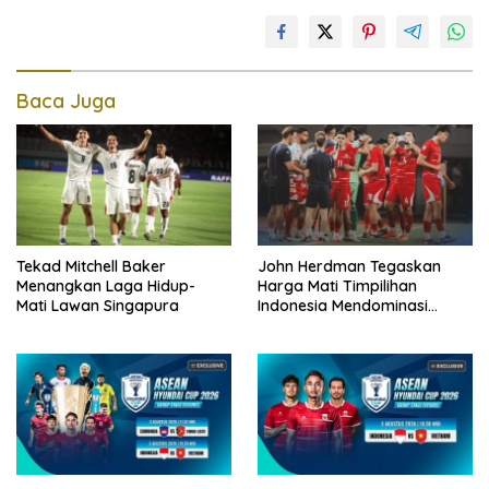
Baca Juga
Tekad Mitchell Baker
John Herdman Tegaskan
Menangkan Laga Hidup-
Harga Mati Timpilihan
Mati Lawan Singapura
Indonesia Mendominasi
Lawan Singapura