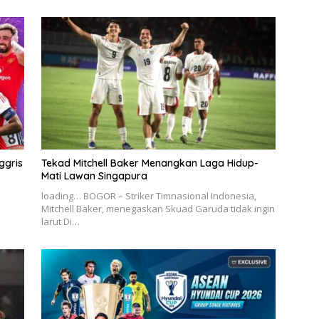
ggris
Tekad Mitchell Baker Menangkan Laga Hidup-
Mati Lawan Singapura
loading… BOGOR – Striker Timnasional Indonesia,
Mitchell Baker, menegaskan Skuad Garuda tidak ingin
larut Di…