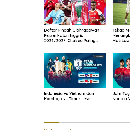
Daftar Pindah Olahragawan
Tekad Mi
Perserikatan Inggris
Menangk
2026/2027, Chelsea Paling
Mati Law
Boros!
Indonesia vs Vietnam dan
Jam Taya
Kamboja vs Timor Leste
Nonton V