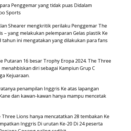
i para Penggemar yang tidak puas Didalam
oo Sports
Alan Shearer mengkritik perilaku Penggemar The
ris – yang melakukan pelemparan Gelas plastik Ke
3 tahun ini mengatakan yang dilakukan para fans
 Ke Putaran 16 besar Trophy Eropa 2024. The Three
h menahbiskan diri sebagai Kampiun Grup C
ga Kejuaraan.
yatanya penampilan Inggris Ke atas lapangan
y Kane dan kawan-kawan hanya mampu mencetak
he Three Lions hanya mencatatkan 28 tembakan Ke
patkan Inggris Di urutan Ke-20 Di 24 peserta