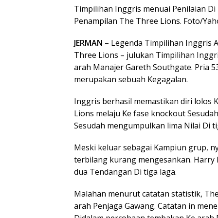
Timpilihan Inggris menuai Penilaian D
Penampilan The Three Lions. Foto/Yah
JERMAN
– Legenda Timpilihan Inggris 
Three Lions – julukan Timpilihan Ingg
arah Manajer Gareth Southgate. Pria 5
merupakan sebuah Kegagalan.
Inggris berhasil memastikan diri lolos
Lions melaju Ke fase knockout Sesuda
Sesudah mengumpulkan lima Nilai Di ti
Meski keluar sebagai Kampiun grup, n
terbilang kurang mengesankan. Harr
dua Tendangan Di tiga laga.
Malahan menurut catatan statistik, T
arah Penjaga Gawang. Catatan in menem