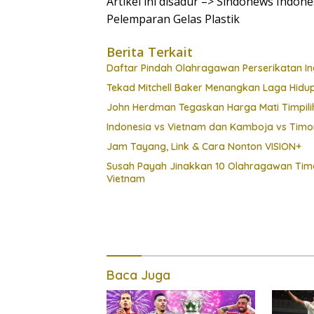
Artikel ini disadur –> Sindonews Indon
Pelemparan Gelas Plastik
Berita Terkait
Daftar Pindah Olahragawan Perserikatan Ing
Tekad Mitchell Baker Menangkan Laga Hidu
John Herdman Tegaskan Harga Mati Timpili
Indonesia vs Vietnam dan Kamboja vs Timo
Jam Tayang, Link & Cara Nonton VISION+
Susah Payah Jinakkan 10 Olahragawan Timor 
Vietnam
Baca Juga