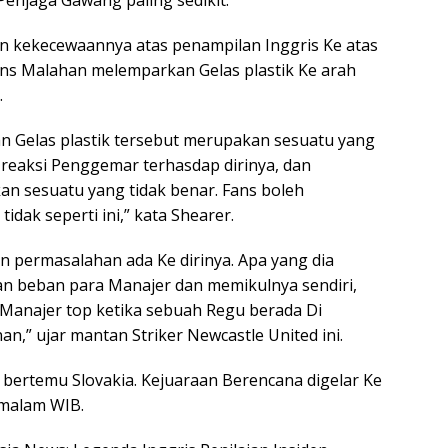
enjaga Gawang paling sedikit.
an kekecewaannya atas penampilan Inggris Ke atas
ons Malahan melemparkan Gelas plastik Ke arah
.
n Gelas plastik tersebut merupakan sesuatu yang
 reaksi Penggemar terhasdap dirinya, dan
n sesuatu yang tidak benar. Fans boleh
dak seperti ini,” kata Shearer.
n permasalahan ada Ke dirinya. Apa yang dia
n beban para Manajer dan memikulnya sendiri,
 Manajer top ketika sebuah Regu berada Di
,” ujar mantan Striker Newcastle United ini.
bertemu Slovakia. Kejuaraan Berencana digelar Ke
 malam WIB.