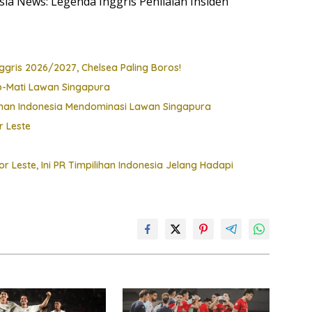
esia News: Legenda Inggris Penilaian Insiden
gris 2026/2027, Chelsea Paling Boros!
p-Mati Lawan Singapura
han Indonesia Mendominasi Lawan Singapura
r Leste
Leste, Ini PR Timpilihan Indonesia Jelang Hadapi