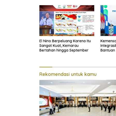
El Nino Berpeluang Karena Itu
Kemenso
Sangat Kuat, Kemarau
Integras
Bertahan hingga September
Bantuan 
Rekomendasi untuk kamu