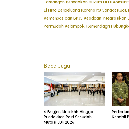
Tantangan Penegakan Hukum Di Di Komunit
El Nino Berpeluang Karena Itu Sangat Kua
Kemensos dan BPJS Keadaan Integrasikan D
Permudah Kelompok, Kemendagri Hubungkan
Baca Juga
4 Brigjen Mutakhir Hingga
Perlindu
Pusdokkes Polri Sesudah
Kendali 
Mutasi Juli 2026