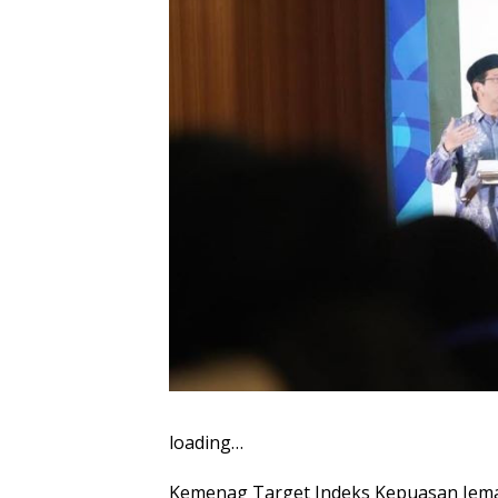
loading…
Kemenag Target Indeks Kepuasan Jemaah 