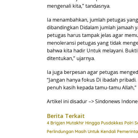
mengenali kita,” tandasnya.
Ia menambahkan, jumlah petugas yang s
dibandingkan Didalam jumlah jamaah ya
petugas harus tampak jelas agar memu
menoleransi petugas yang tidak menge
bahwa kita hadir Untuk melayani. Buk
ditentukan,” ujarnya.
Ia juga berpesan agar petugas menged
“Jangan hanya fokus Di ibadah pribadi
penuh kasih kepada tamu-tamu Allah,”
Artikel ini disadur –> Sindonews Indon
Berita Terkait
4 Brigjen Mutakhir Hingga Pusdokkes Polri S
Perlindungan Masih Untuk Kendali Pemerint