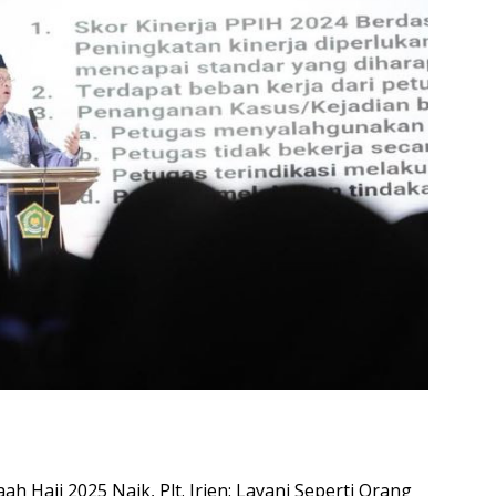
Haji 2025 Naik, Plt. Irjen: Layani Seperti Orang