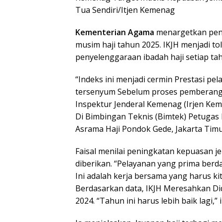
Tua Sendiri/Itjen Kemenag
Kementerian Agama
menargetkan pen
musim haji tahun 2025. IKJH menjadi t
penyelenggaraan ibadah haji setiap ta
“Indeks ini menjadi cermin Prestasi pe
tersenyum Sebelum proses pemberangka
Inspektur Jenderal Kemenag (Irjen Kem
Di Bimbingan Teknis (Bimtek) Petugas 
Asrama Haji Pondok Gede, Jakarta Timur
Faisal menilai peningkatan kepuasan j
diberikan. “Pelayanan yang prima ber
Ini adalah kerja bersama yang harus kit
Berdasarkan data, IKJH Meresahkan Did
2024. “Tahun ini harus lebih baik lagi,”