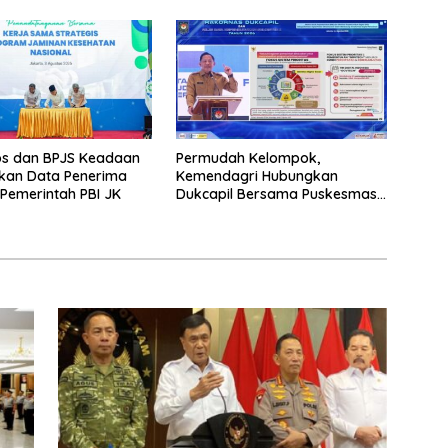
s dan BPJS Keadaan
Permudah Kelompok,
ikan Data Penerima
Kemendagri Hubungkan
Pemerintah PBI JK
Dukcapil Bersama Puskesmas
Bagi Akta Kelahiran