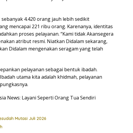
ebanyak 4.420 orang jauh lebih sedikit
ng mencapai 221 ribu orang. Karenanya, identitas
dahkan proses pelayanan. “Kami tidak Akansegera
nakan atribut resmi. Niatkan Didalam sekarang,
tikan Didalam mengenakan seragam yang telah
epankan pelayanan sebagai bentuk ibadah.
. Ibadah utama kita adalah khidmah, pelayanan
 pungkasnya.
esia News: Layani Seperti Orang Tua Sendiri
esudah Mutasi Juli 2026
ah