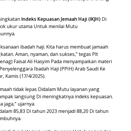
ingkatan
Indeks Kepuasan Jemaah Haji (IKJH)
Di
olok ukur utama Untuk menilai Mutu
hunnya.
laksanaan ibadah haji. Kita harus membuat jamaah
tan. Aman, nyaman, dan sukses,” tegas Plt
enag) Faisal Ali Hasyim Pada menyampaikan materi
Penyelenggara Ibadah Haji (PPIH) Arab Saudi Ke
, Kamis (17/4/2025).
emaah tidak lepas Didalam Mutu layanan yang
dampak langsung Di meningkatnya indeks kepuasan.
a jaga,” ujarnya.
alam 85,83 Di tahun 2023 menjadi 88,20 Di tahun
 imbuhnya.