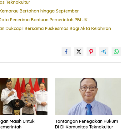
as Teknokultur
t, Kemarau Bertahan hingga September
ata Penerima Bantuan Pemerintah PBI JK
 Dukcapil Bersama Puskesmas Bagi Akta Kelahiran
ngan Masih Untuk
Tantangan Penegakan Hukum
Pemerintah
Di Di Komunitas Teknokultur