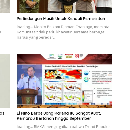
Perlindungan Masih Untuk Kendali Pemerintah
loading… Menko Polkam Djamari Chaniago, meminta
a
Komunitas tidak perlu khawatir Bersama berbagai
narasi yang beredar…
as
El Nino Berpeluang Karena Itu Sangat Kuat,
Kemarau Bertahan hingga September
loading… BMKG mengingatkan bahwa Trend Populer