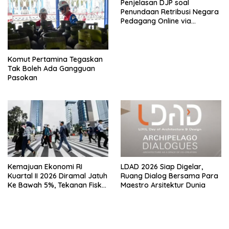
Penjelasan DJP soal
Penundaan Retribusi Negara
Pedagang Online via
Marketplace hingga
November 2026
Komut Pertamina Tegaskan
Tak Boleh Ada Gangguan
Pasokan
Kemajuan Ekonomi RI
LDAD 2026 Siap Digelar,
Kuartal II 2026 Diramal Jatuh
Ruang Dialog Bersama Para
Ke Bawah 5%, Tekanan Fiskal
Maestro Arsitektur Dunia
Karena Itu Sorotan