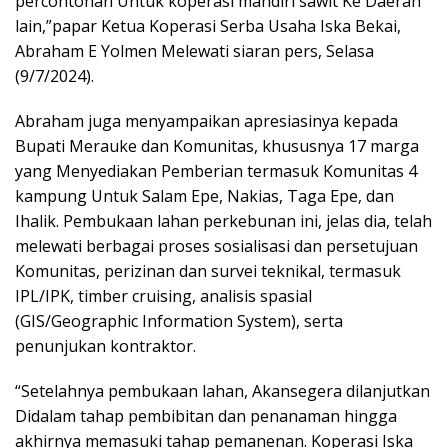
percontohan Untuk koperasi mandiri sawit Ke Daerah
lain,”papar Ketua Koperasi Serba Usaha Iska Bekai,
Abraham E Yolmen Melewati siaran pers, Selasa
(9/7/2024).
Abraham juga menyampaikan apresiasinya kepada
Bupati Merauke dan Komunitas, khususnya 17 marga
yang Menyediakan Pemberian termasuk Komunitas 4
kampung Untuk Salam Epe, Nakias, Taga Epe, dan
Ihalik. Pembukaan lahan perkebunan ini, jelas dia, telah
melewati berbagai proses sosialisasi dan persetujuan
Komunitas, perizinan dan survei teknikal, termasuk
IPL/IPK, timber cruising, analisis spasial
(GIS/Geographic Information System), serta
penunjukan kontraktor.
“Setelahnya pembukaan lahan, Akansegera dilanjutkan
Didalam tahap pembibitan dan penanaman hingga
akhirnya memasuki tahap pemanenan. Koperasi Iska