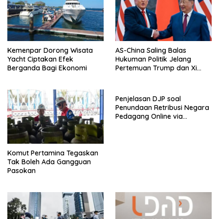
Kemenpar Dorong Wisata
AS-China Saling Balas
Yacht Ciptakan Efek
Hukuman Politik Jelang
Berganda Bagi Ekonomi
Pertemuan Trump dan Xi
Jinping
Penjelasan DJP soal
Penundaan Retribusi Negara
Pedagang Online via
Marketplace hingga
November 2026
Komut Pertamina Tegaskan
Tak Boleh Ada Gangguan
Pasokan