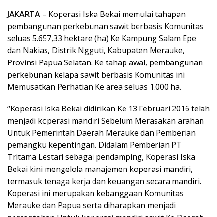
JAKARTA
– Koperasi Iska Bekai memulai tahapan
pembangunan perkebunan sawit berbasis Komunitas
seluas 5.657,33 hektare (ha) Ke Kampung Salam Epe
dan Nakias, Distrik Ngguti, Kabupaten Merauke,
Provinsi Papua Selatan. Ke tahap awal, pembangunan
perkebunan kelapa sawit berbasis Komunitas ini
Memusatkan Perhatian Ke area seluas 1.000 ha.
“Koperasi Iska Bekai didirikan Ke 13 Februari 2016 telah
menjadi koperasi mandiri Sebelum Merasakan arahan
Untuk Pemerintah Daerah Merauke dan Pemberian
pemangku kepentingan. Didalam Pemberian PT
Tritama Lestari sebagai pendamping, Koperasi Iska
Bekai kini mengelola manajemen koperasi mandiri,
termasuk tenaga kerja dan keuangan secara mandiri.
Koperasi ini merupakan kebanggaan Komunitas
Merauke dan Papua serta diharapkan menjadi