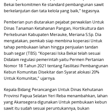
Bekai berkomitmen Ke standard pembangunan sawit
berkelanjutan dan tata kelola yang baik,” tegasnya.
Pemberian pun diutarakan pejabat perwakilan Untuk
Dinas Tanaman Ketahanan Pangan, Hortikultura dan
Perkebunan Kabupaten Merauke, Meriana S.Sp. Dia
mengatakan, pemkab siap membina koperasi Untuk
tahap pembukaan lahan hingga penjualan tandan
buah segar (TBS). “Koperasi Iska Bekai telah sesuai
Didalam regulasi pemerintah yaitu Permen Pertanian
Nomor 18 Tahun 2021 tentang Fasilitasi Pembangunan
Kebun Komunitas Disekitar dan Syarat alokasi 20%
Untuk Komunitas,” ujarnya.
Kepala Bidang Perancangan Untuk Dinas Kehutanan
Provinsi Papua Selatan Yeri Reba menambahkan, lahan
yang Akansegera digunakan Untuk pembukaan kebun
sawit itu sudah sesuai peruntukannya, bukan