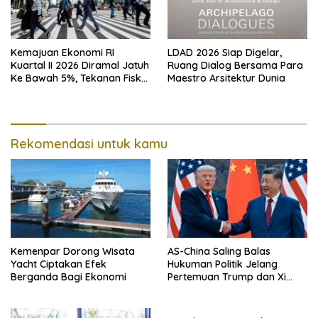
Kemajuan Ekonomi RI
LDAD 2026 Siap Digelar,
Kuartal II 2026 Diramal Jatuh
Ruang Dialog Bersama Para
Ke Bawah 5%, Tekanan Fiskal
Maestro Arsitektur Dunia
Karena Itu Sorotan
Rekomendasi untuk kamu
Kemenpar Dorong Wisata
AS-China Saling Balas
Yacht Ciptakan Efek
Hukuman Politik Jelang
Berganda Bagi Ekonomi
Pertemuan Trump dan Xi
Jinping