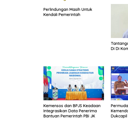
Perlindungan Masih Untuk
Kendali Pemerintah
Tantang
Di Di Ko
Kemensos dan BPJS Keadaan
Permuda
Integrasikan Data Penerima
Kemenda
Bantuan Pemerintah PBI JK
Dukcapi
Bagi Akt