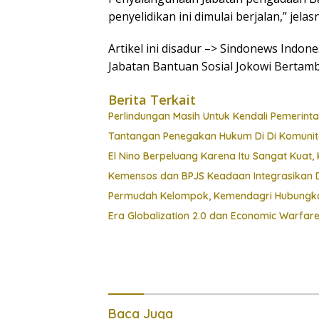
penyelidikan ini dimulai berjalan,” jelas
Artikel ini disadur –> Sindonews Indo
Jabatan Bantuan Sosial Jokowi Bertamb
Berita Terkait
Perlindungan Masih Untuk Kendali Pemerint
Tantangan Penegakan Hukum Di Di Komunit
El Nino Berpeluang Karena Itu Sangat Kua
Kemensos dan BPJS Keadaan Integrasikan D
Permudah Kelompok, Kemendagri Hubungkan
Era Globalization 2.0 dan Economic Warfar
Baca Juga