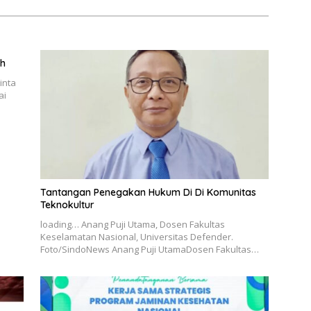
ah
inta
ai
Tantangan Penegakan Hukum Di Di Komunitas
Teknokultur
loading… Anang Puji Utama, Dosen Fakultas
Keselamatan Nasional, Universitas Defender.
Foto/SindoNews Anang Puji UtamaDosen Fakultas…