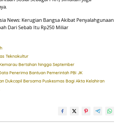
nya.
nesia News: Kerugian Bangsa Akibat Penyalahgunaan
ah Dari Sebab Itu Rp250 Miliar
ah
as Teknokultur
t, Kemarau Bertahan hingga September
ata Penerima Bantuan Pemerintah PBI JK
 Dukcapil Bersama Puskesmas Bagi Akta Kelahiran
e