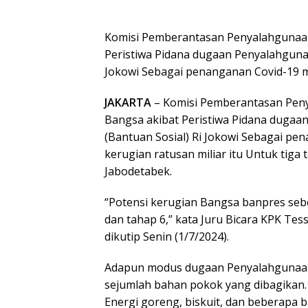
Komisi Pemberantasan Penyalahgunaan
Peristiwa Pidana dugaan Penyalahgunaa
Jokowi Sebagai penanganan Covid-19 
JAKARTA
– Komisi Pemberantasan Peny
Bangsa akibat Peristiwa Pidana dugaa
(Bantuan Sosial) Ri Jokowi Sebagai pe
kerugian ratusan miliar itu Untuk tig
Jabodetabek.
“Potensi kerugian Bangsa banpres sebe
dan tahap 6,” kata Juru Bicara KPK Te
dikutip Senin (1/7/2024).
Adapun modus dugaan Penyalahgunaan
sejumlah bahan pokok yang dibagikan.
Energi goreng, biskuit, dan beberapa 