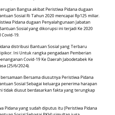
kerugian Bangsa akibat Peristiwa Pidana dugaan
tuan Sosial Ri Tahun 2020 mencapai Rp125 miliar.
istiwa Pidana dugaan Penyalahgunaan Jabatan
ntuan Sosial yang dikorupsi ini terjadi Ke 2020
 Covid-19.
dana distribusi Bantuan Sosial yang Terbaru
ipikor. Ini Untuk rangka pengadaan Pemberian
penanganan Covid-19 Ke Daerah Jabodetabek Ke
sa (25/6/2024).
i bersamaan Bersama diusutnya Peristiwa Pidana
ntuan Sosial Sebagai keluarga penerima harapan
 ini tidak diusut berdasarkan fakta yang terungkap
wa Pidana yang sudah diputus itu (Peristiwa Pidana
tuan Sosial Sebagai PKH) simultan juga