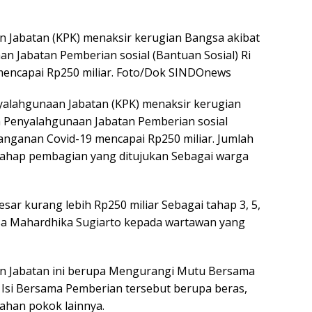
 Jabatan (KPK) menaksir kerugian Bangsa akibat
n Jabatan Pemberian sosial (Bantuan Sosial) Ri
mencapai Rp250 miliar. Foto/Dok SINDOnews
alahgunaan Jabatan (KPK) menaksir kerugian
n Penyalahgunaan Jabatan Pemberian sosial
nanganan Covid-19 mencapai Rp250 miliar. Jumlah
a tahap pembagian yang ditujukan Sebagai warga
sar kurang lebih Rp250 miliar Sebagai tahap 3, 5,
ssa Mahardhika Sugiarto kepada wartawan yang
 Jabatan ini berupa Mengurangi Mutu Bersama
 Isi Bersama Pemberian tersebut berupa beras,
bahan pokok lainnya.