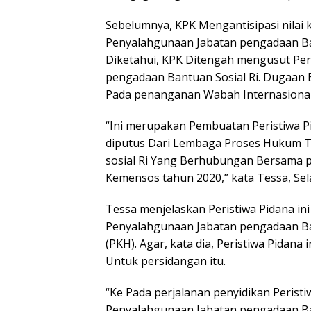
Sebelumnya, KPK Mengantisipasi nilai 
Penyalahgunaan Jabatan pengadaan Ban
Diketahui, KPK Ditengah mengusut Per
pengadaan Bantuan Sosial Ri. Dugaan Ba
Pada penanganan Wabah Internasional
“Ini merupakan Pembuatan Peristiwa Pi
diputus Dari Lembaga Proses Hukum T
sosial Ri Yang Berhubungan Bersama 
Kemensos tahun 2020,” kata Tessa, Sela
Tessa menjelaskan Peristiwa Pidana in
Penyalahgunaan Jabatan pengadaan Ba
(PKH). Agar, kata dia, Peristiwa Pidana
Untuk persidangan itu.
“Ke Pada perjalanan penyidikan Peristi
Penyalahgunaan Jabatan pengadaan Ban