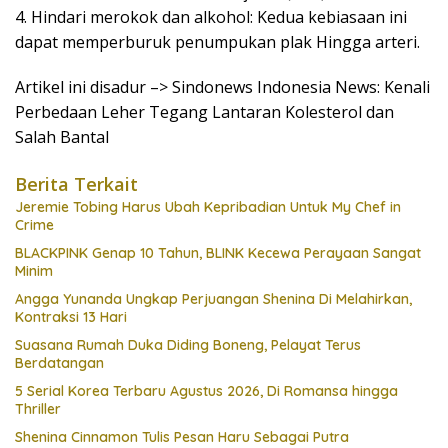
4. Hindari merokok dan alkohol: Kedua kebiasaan ini
dapat memperburuk penumpukan plak Hingga arteri.
Artikel ini disadur –> Sindonews Indonesia News: Kenali
Perbedaan Leher Tegang Lantaran Kolesterol dan
Salah Bantal
Berita Terkait
Jeremie Tobing Harus Ubah Kepribadian Untuk My Chef in
Crime
BLACKPINK Genap 10 Tahun, BLINK Kecewa Perayaan Sangat
Minim
Angga Yunanda Ungkap Perjuangan Shenina Di Melahirkan,
Kontraksi 13 Hari
Suasana Rumah Duka Diding Boneng, Pelayat Terus
Berdatangan
5 Serial Korea Terbaru Agustus 2026, Di Romansa hingga
Thriller
Shenina Cinnamon Tulis Pesan Haru Sebagai Putra