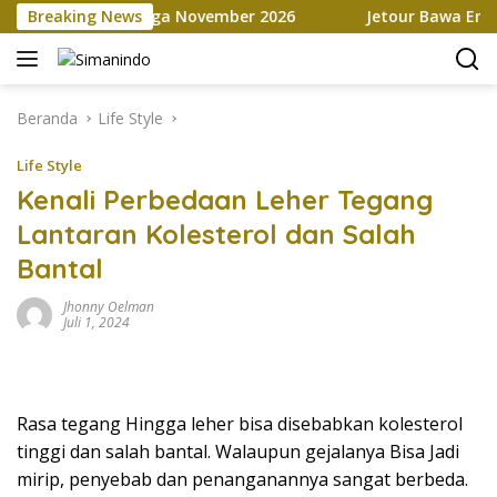
Langsung
rketplace hingga November 2026
Breaking News
Jetour Bawa Empat SUV
ke
konten
Beranda
Life Style
Life Style
Kenali Perbedaan Leher Tegang
Lantaran Kolesterol dan Salah
Bantal
Jhonny Oelman
Juli 1, 2024
Rasa tegang Hingga leher bisa disebabkan kolesterol
tinggi dan salah bantal. Walaupun gejalanya Bisa Jadi
mirip, penyebab dan penanganannya sangat berbeda.