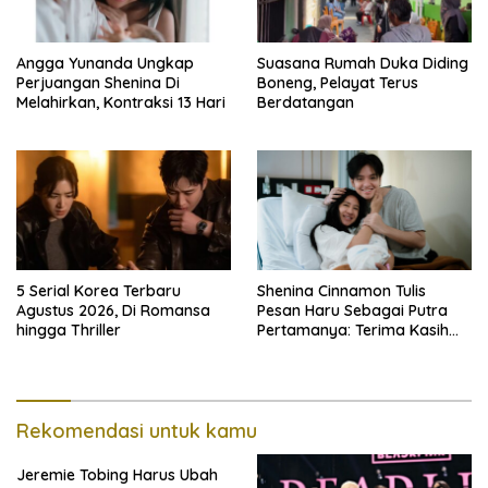
Angga Yunanda Ungkap
Suasana Rumah Duka Diding
Perjuangan Shenina Di
Boneng, Pelayat Terus
Melahirkan, Kontraksi 13 Hari
Berdatangan
5 Serial Korea Terbaru
Shenina Cinnamon Tulis
Agustus 2026, Di Romansa
Pesan Haru Sebagai Putra
hingga Thriller
Pertamanya: Terima Kasih
Sudah Memilihku
Rekomendasi untuk kamu
Jeremie Tobing Harus Ubah