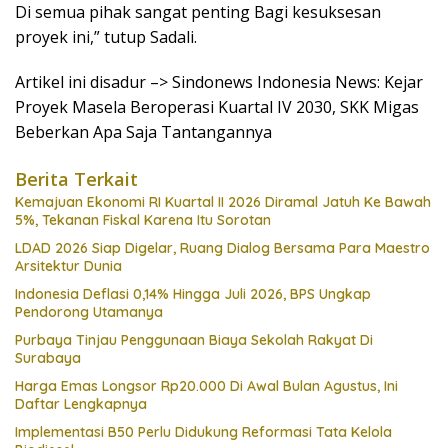
Di semua pihak sangat penting Bagi kesuksesan
proyek ini,” tutup Sadali.
Artikel ini disadur –> Sindonews Indonesia News: Kejar
Proyek Masela Beroperasi Kuartal IV 2030, SKK Migas
Beberkan Apa Saja Tantangannya
Berita Terkait
Kemajuan Ekonomi RI Kuartal II 2026 Diramal Jatuh Ke Bawah
5%, Tekanan Fiskal Karena Itu Sorotan
LDAD 2026 Siap Digelar, Ruang Dialog Bersama Para Maestro
Arsitektur Dunia
Indonesia Deflasi 0,14% Hingga Juli 2026, BPS Ungkap
Pendorong Utamanya
Purbaya Tinjau Penggunaan Biaya Sekolah Rakyat Di
Surabaya
Harga Emas Longsor Rp20.000 Di Awal Bulan Agustus, Ini
Daftar Lengkapnya
Implementasi B50 Perlu Didukung Reformasi Tata Kelola