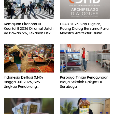
Kemajuan Ekonomi RI
LDAD 2026 Siap Digelar,
Kuartal II 2026 Diramal Jatuh
Ruang Dialog Bersama Para
Ke Bawah 5%, Tekanan Fiskal
Maestro Arsitektur Dunia
Karena Itu Sorotan
Indonesia Deflasi 0,14%
Purbaya Tinjau Penggunaan
Hingga Juli 2026, BPS
Biaya Sekolah Rakyat Di
Ungkap Pendorong
Surabaya
Utamanya