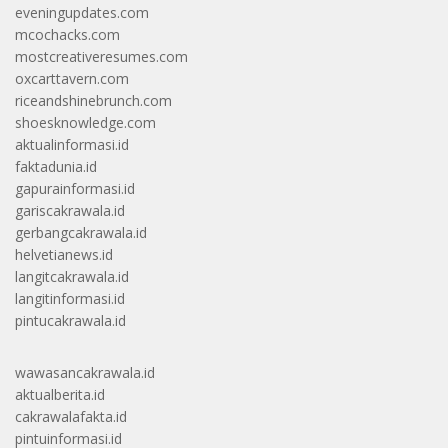
eveningupdates.com
mcochacks.com
mostcreativeresumes.com
oxcarttavern.com
riceandshinebrunch.com
shoesknowledge.com
aktualinformasi.id
faktadunia.id
gapurainformasi.id
gariscakrawala.id
gerbangcakrawala.id
helvetianews.id
langitcakrawala.id
langitinformasi.id
pintucakrawala.id
wawasancakrawala.id
aktualberita.id
cakrawalafakta.id
pintuinformasi.id