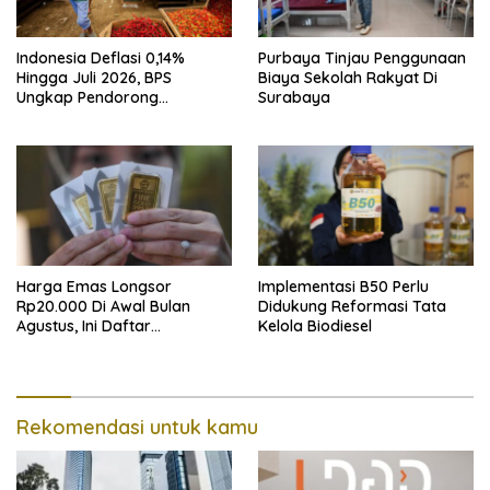
Indonesia Deflasi 0,14%
Purbaya Tinjau Penggunaan
Hingga Juli 2026, BPS
Biaya Sekolah Rakyat Di
Ungkap Pendorong
Surabaya
Utamanya
Harga Emas Longsor
Implementasi B50 Perlu
Rp20.000 Di Awal Bulan
Didukung Reformasi Tata
Agustus, Ini Daftar
Kelola Biodiesel
Lengkapnya
Rekomendasi untuk kamu