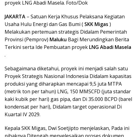
proyek LNG Abadi Masela. Foto/Dok
JAKARTA
– Satuan Kerja Khusus Pelaksana Kegiatan
Usaha Hulu Energi dan Gas Bumi (
SKK Migas
)
Melakukan pertemuan strategis Didalam Pemerintah
Provinsi (Pemprov)
Maluku
Bagi Merundingkan Berita
Terkini serta Ide Pembuatan proyek
LNG Abadi Masela
.
Sebagaimana diketahui, proyek ini menjadi salah satu
Proyek Strategis Nasional Indonesia Didalam kapasitas
produksi yang diharapkan mencapai 9,5 juta MTPA
(metrik ton per tahun) LNG, 150 MMSCFD (juta standar
kaki kubik per hari) gas pipa, dan Di 35.000 BCPD (barel
kondensat per hari), Didalam target operasional Di
Kuartal IV 2029.
Kepala SKK Migas, Dwi Soetjipto menjelaskan, Pada ini
pihaknya Ditengah menyelesaikan proses dokumen