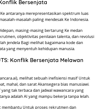
Konflik Bersenjata
ga Ke antaranya merepresentasikan spektrum luas
masalah-masalah paling mendesak Ke Indonesia.
 Didepan, masing-masing bertarung Ke medan
krutmen, objektivitas penilaian talenta, dan revolusi
ah jendela Bagi melihat bagaimana kode dan
yata yang menyentuh kehidupan manusia.
: Konflik Bersenjata Melawan
ra.ai), melihat sebuah inefisiensi masif Untuk
at, mahal, dan sarat Akansegera bias manusiawi.
yang tak terbaca dan jadwal wawancara yang
anya adalah AI yang mampu bekerja tanpa lelah.
pat membantu Untuk proses rekrutmen dan