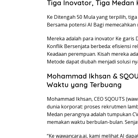
Tiga Inovator, Tiga Medan 
Ke Ditengah 50 Mula yang terpilih, ti
Bersama potensi AI Bagi memecahkan 
Mereka adalah para inovator Ke garis
Konflik Bersenjata berbeda: efisiensi re
Keadaan perempuan. Kisah mereka adal
Metode dapat diubah menjadi solusi n
Mohammad Ikhsan & SQOUTS
Waktu yang Terbuang
Mohammad Ikhsan, CEO SQOUTS (wawanca
dunia korporat: proses rekrutmen lamb
Medan perangnya adalah tumpukan CV 
memakan waktu berbulan-bulan. Senjat
“Ke wawancara.ai, kami melihat AI da