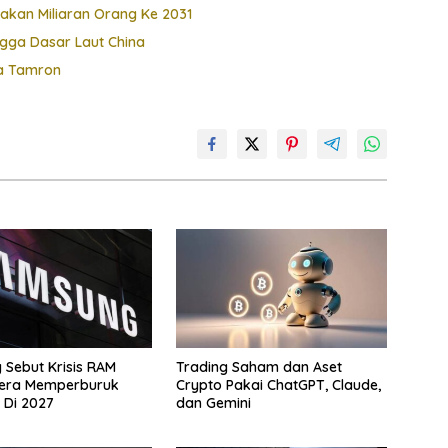
nakan Miliaran Orang Ke 2031
gga Dasar Laut China
sa Tamron
Sebut Krisis RAM
Trading Saham dan Aset
era Memperburuk
Crypto Pakai ChatGPT, Claude,
 Di 2027
dan Gemini