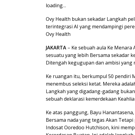
loading…
Ovy Health bukan sekadar Langkah pelac
terintegrasi AI yang mendampingi per
Ovy Health
JAKARTA
– Ke sebuah aula Ke Menara A
sesuatu yang lebih Bersama sekadar ke
Ditengah kegugupan dan ambisi yang
Ke ruangan itu, berkumpul 50 pendiri M
menembus seleksi ketat. Mereka adala
Langkah yang digadang-gadang bukan s
sebuah deklarasi kemerdekaan Keahlian
Ke atas panggung, Bayu Hanantasena, P
Bersama nada yang tegas Akan Tetapi 
Indosat Ooredoo Hutchison, kini mempos