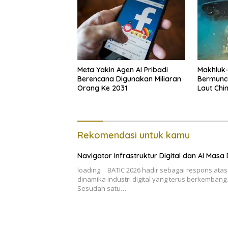
Meta Yakin Agen AI Pribadi
Makhluk
Berencana Digunakan Miliaran
Bermunc
Orang Ke 2031
Laut Chi
Rekomendasi untuk kamu
Navigator Infrastruktur Digital dan AI Masa 
loading… BATIC 2026 hadir sebagai respons atas
dinamika industri digital yang terus berkembang.
Sesudah satu…