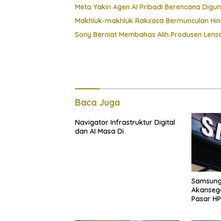
Meta Yakin Agen AI Pribadi Berencana Digu
Makhluk-makhluk Raksasa Bermunculan Hin
Sony Berniat Membahas Alih Produsen Len
Baca Juga
Navigator Infrastruktur Digital
dan AI Masa Di
Samsung 
Akanseg
Pasar HP