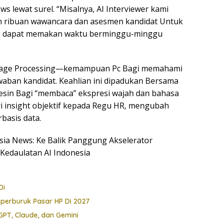
s lewat surel. “Misalnya, AI Interviewer kami
ribuan wawancara dan asesmen kandidat Untuk
Itu dapat memakan waktu berminggu-minggu
age Processing—kemampuan Pc Bagi memahami
aban kandidat. Keahlian ini dipadukan Bersama
sin Bagi “membaca” ekspresi wajah dan bahasa
i insight objektif kepada Regu HR, mengubah
basis data.
esia News: Ke Balik Panggung Akselerator
 Kedaulatan AI Indonesia
Di
perburuk Pasar HP Di 2027
PT, Claude, dan Gemini