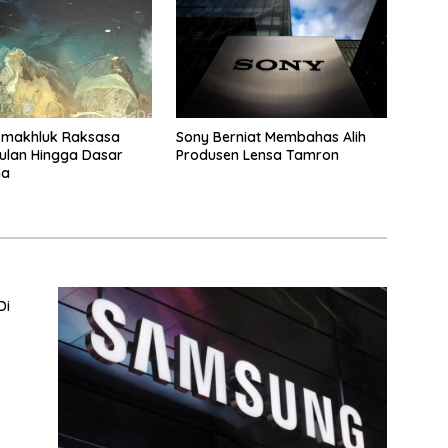
-makhluk Raksasa
Sony Berniat Membahas Alih
ulan Hingga Dasar
Produsen Lensa Tamron
na
Di