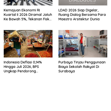
Kemajuan Ekonomi RI
LDAD 2026 Siap Digelar,
Kuartal II 2026 Diramal Jatuh
Ruang Dialog Bersama Para
Ke Bawah 5%, Tekanan Fiskal
Maestro Arsitektur Dunia
Karena Itu Sorotan
Indonesia Deflasi 0,14%
Purbaya Tinjau Penggunaan
Hingga Juli 2026, BPS
Biaya Sekolah Rakyat Di
Ungkap Pendorong
Surabaya
Utamanya
bandar besar starlight princess1000 bagi bonus