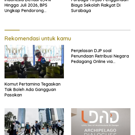
Hingga Juli 2026, BPS
Biaya Sekolah Rakyat Di
Ungkap Pendorong
Surabaya
Utamanya
Rekomendasi untuk kamu
Penjelasan DJP soal
Penundaan Retribusi Negara
Pedagang Online via
Marketplace hingga
November 2026
Komut Pertamina Tegaskan
Tak Boleh Ada Gangguan
Pasokan