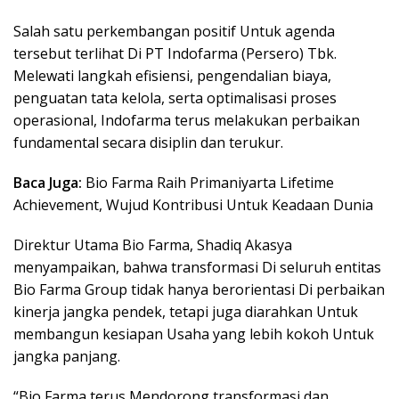
Salah satu perkembangan positif Untuk agenda
tersebut terlihat Di PT Indofarma (Persero) Tbk.
Melewati langkah efisiensi, pengendalian biaya,
penguatan tata kelola, serta optimalisasi proses
operasional, Indofarma terus melakukan perbaikan
fundamental secara disiplin dan terukur.
Baca Juga:
Bio Farma Raih Primaniyarta Lifetime
Achievement, Wujud Kontribusi Untuk Keadaan Dunia
Direktur Utama Bio Farma, Shadiq Akasya
menyampaikan, bahwa transformasi Di seluruh entitas
Bio Farma Group tidak hanya berorientasi Di perbaikan
kinerja jangka pendek, tetapi juga diarahkan Untuk
membangun kesiapan Usaha yang lebih kokoh Untuk
jangka panjang.
“Bio Farma terus Mendorong transformasi dan