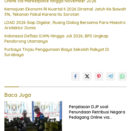
Online via Marketplace hingga November 2026
Kemajuan Ekonomi RI Kuartal II 2026 Diramal Jatuh Ke Bawah
5%, Tekanan Fiskal Karena Itu Sorotan
LDAD 2026 Siap Digelar, Ruang Dialog Bersama Para Maestro
Arsitektur Dunia
Indonesia Deflasi 0,14% Hingga Juli 2026, BPS Ungkap
Pendorong Utamanya
Purbaya Tinjau Penggunaan Biaya Sekolah Rakyat Di
Surabaya
Baca Juga
Penjelasan DJP soal
Penundaan Retribusi Negara
Pedagang Online via
Marketplace hingga
November 2026