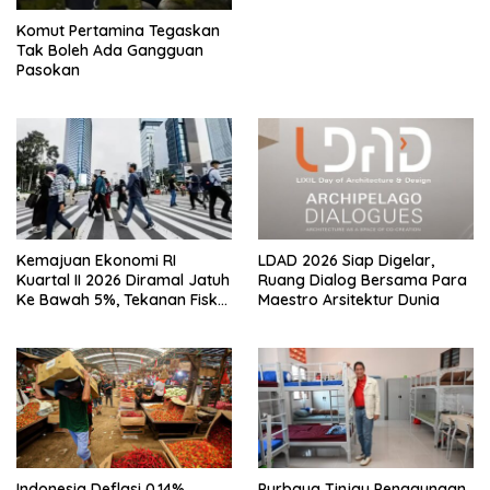
Komut Pertamina Tegaskan
Tak Boleh Ada Gangguan
Pasokan
Kemajuan Ekonomi RI
LDAD 2026 Siap Digelar,
Kuartal II 2026 Diramal Jatuh
Ruang Dialog Bersama Para
Ke Bawah 5%, Tekanan Fiskal
Maestro Arsitektur Dunia
Karena Itu Sorotan
Indonesia Deflasi 0,14%
Purbaya Tinjau Penggunaan