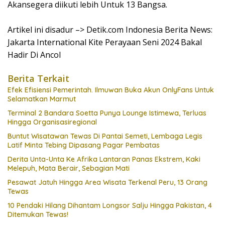
Akansegera diikuti lebih Untuk 13 Bangsa.
Artikel ini disadur –> Detik.com Indonesia Berita News:
Jakarta International Kite Perayaan Seni 2024 Bakal
Hadir Di Ancol
Berita Terkait
Efek Efisiensi Pemerintah. Ilmuwan Buka Akun OnlyFans Untuk
Selamatkan Marmut
Terminal 2 Bandara Soetta Punya Lounge Istimewa, Terluas
Hingga Organisasiregional
Buntut Wisatawan Tewas Di Pantai Semeti, Lembaga Legis
Latif Minta Tebing Dipasang Pagar Pembatas
Derita Unta-Unta Ke Afrika Lantaran Panas Ekstrem, Kaki
Melepuh, Mata Berair, Sebagian Mati
Pesawat Jatuh Hingga Area Wisata Terkenal Peru, 13 Orang
Tewas
10 Pendaki Hilang Dihantam Longsor Salju Hingga Pakistan, 4
Ditemukan Tewas!