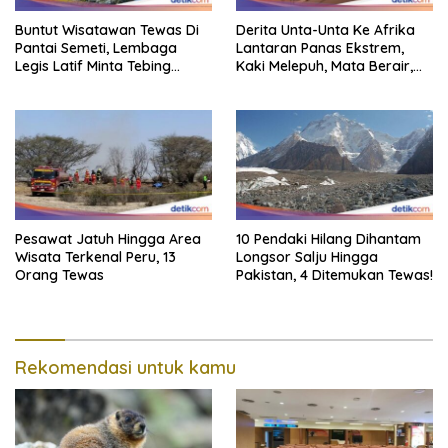
Buntut Wisatawan Tewas Di
Derita Unta-Unta Ke Afrika
Pantai Semeti, Lembaga
Lantaran Panas Ekstrem,
Legis Latif Minta Tebing
Kaki Melepuh, Mata Berair,
Dipasang Pagar Pembatas
Sebagian Mati
Pesawat Jatuh Hingga Area
10 Pendaki Hilang Dihantam
Wisata Terkenal Peru, 13
Longsor Salju Hingga
Orang Tewas
Pakistan, 4 Ditemukan Tewas!
Rekomendasi untuk kamu