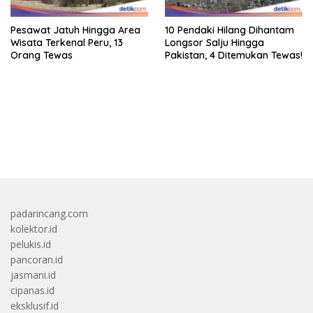
Pesawat Jatuh Hingga Area
10 Pendaki Hilang Dihantam
Wisata Terkenal Peru, 13
Longsor Salju Hingga
Orang Tewas
Pakistan, 4 Ditemukan Tewas!
bandar besar starlight princess1000 bagi bonus
padarincang.com
kolektor.id
pelukis.id
pancoran.id
jasmani.id
cipanas.id
eksklusif.id