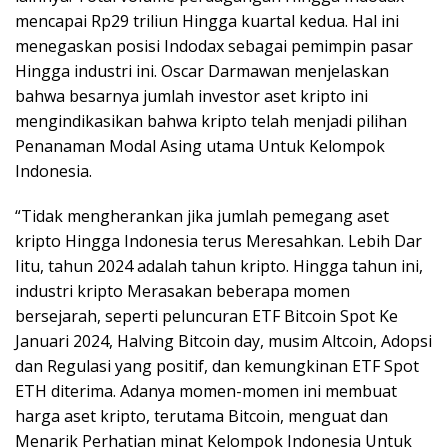
mencapai Rp29 triliun Hingga kuartal kedua. Hal ini
menegaskan posisi Indodax sebagai pemimpin pasar
Hingga industri ini. Oscar Darmawan menjelaskan
bahwa besarnya jumlah investor aset kripto ini
mengindikasikan bahwa kripto telah menjadi pilihan
Penanaman Modal Asing utama Untuk Kelompok
Indonesia.
“Tidak mengherankan jika jumlah pemegang aset
kripto Hingga Indonesia terus Meresahkan. Lebih Dar
Iitu, tahun 2024 adalah tahun kripto. Hingga tahun ini,
industri kripto Merasakan beberapa momen
bersejarah, seperti peluncuran ETF Bitcoin Spot Ke
Januari 2024, Halving Bitcoin day, musim Altcoin, Adopsi
dan Regulasi yang positif, dan kemungkinan ETF Spot
ETH diterima. Adanya momen-momen ini membuat
harga aset kripto, terutama Bitcoin, menguat dan
Menarik Perhatian minat Kelompok Indonesia Untuk