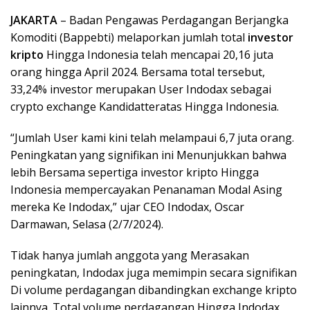
JAKARTA
– Badan Pengawas Perdagangan Berjangka
Komoditi (Bappebti) melaporkan jumlah total
investor
kripto
Hingga Indonesia telah mencapai 20,16 juta
orang hingga April 2024. Bersama total tersebut,
33,24% investor merupakan User Indodax sebagai
crypto exchange Kandidatteratas Hingga Indonesia.
“Jumlah User kami kini telah melampaui 6,7 juta orang.
Peningkatan yang signifikan ini Menunjukkan bahwa
lebih Bersama sepertiga investor kripto Hingga
Indonesia mempercayakan Penanaman Modal Asing
mereka Ke Indodax,” ujar CEO Indodax, Oscar
Darmawan, Selasa (2/7/2024).
Tidak hanya jumlah anggota yang Merasakan
peningkatan, Indodax juga memimpin secara signifikan
Di volume perdagangan dibandingkan exchange kripto
lainnya. Total volume perdagangan Hingga Indodax