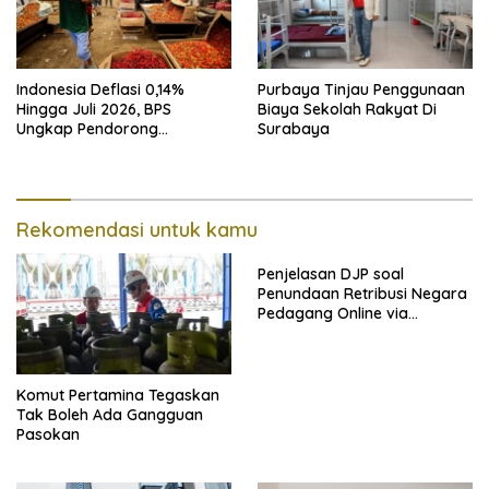
Indonesia Deflasi 0,14%
Purbaya Tinjau Penggunaan
Hingga Juli 2026, BPS
Biaya Sekolah Rakyat Di
Ungkap Pendorong
Surabaya
Utamanya
Rekomendasi untuk kamu
Penjelasan DJP soal
Penundaan Retribusi Negara
Pedagang Online via
Marketplace hingga
November 2026
Komut Pertamina Tegaskan
Tak Boleh Ada Gangguan
Pasokan