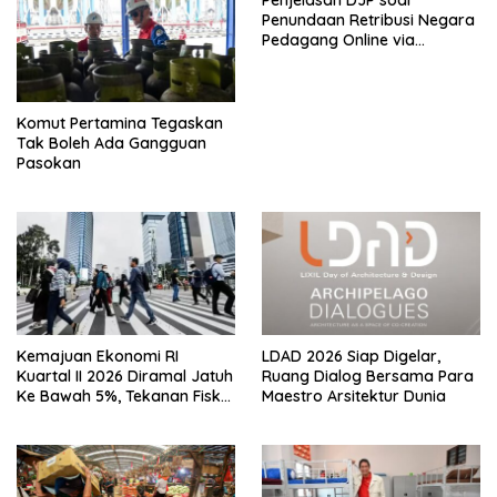
Penjelasan DJP soal
Penundaan Retribusi Negara
Pedagang Online via
Marketplace hingga
November 2026
Komut Pertamina Tegaskan
Tak Boleh Ada Gangguan
Pasokan
Kemajuan Ekonomi RI
LDAD 2026 Siap Digelar,
Kuartal II 2026 Diramal Jatuh
Ruang Dialog Bersama Para
Ke Bawah 5%, Tekanan Fiskal
Maestro Arsitektur Dunia
Karena Itu Sorotan