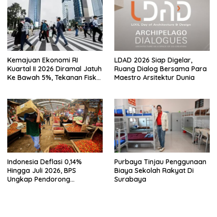
Kemajuan Ekonomi RI
LDAD 2026 Siap Digelar,
Kuartal II 2026 Diramal Jatuh
Ruang Dialog Bersama Para
Ke Bawah 5%, Tekanan Fiskal
Maestro Arsitektur Dunia
Karena Itu Sorotan
Indonesia Deflasi 0,14%
Purbaya Tinjau Penggunaan
Hingga Juli 2026, BPS
Biaya Sekolah Rakyat Di
Ungkap Pendorong
Surabaya
Utamanya