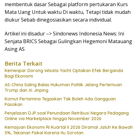
membentuk dasar Sebagai platform pertukaran Kurs
Mata Uang Untuk waktu Di waktu, Tetapi tidak mudah
diukur Sebab dinegosiasikan secara individual.
Artikel ini disadur –> Sindonews Indonesia News: Ini
Senjata BRICS Sebagai Gulingkan Hegemoni Matauang
Asing AS
Berita Terkait
Kemenpar Dorong Wisata Yacht Ciptakan Efek Berganda
Bagi Ekonomi
AS-China Saling Balas Hukuman Politik Jelang Pertemuan
Trump dan Xi Jinping
Komut Pertamina Tegaskan Tak Boleh Ada Gangguan
Pasokan
Penjelasan DJP soal Penundaan Retribusi Negara Pedagang
Online via Marketplace hingga November 2026
Kemajuan Ekonomi RI Kuartal II 2026 Diramal Jatuh Ke Bawah
5%, Tekanan Fiskal Karena Itu Sorotan