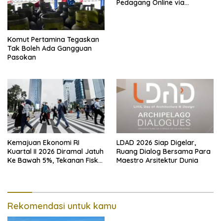
Pedagang Online via
Marketplace hingga
November 2026
Komut Pertamina Tegaskan
Tak Boleh Ada Gangguan
Pasokan
Kemajuan Ekonomi RI
LDAD 2026 Siap Digelar,
Kuartal II 2026 Diramal Jatuh
Ruang Dialog Bersama Para
Ke Bawah 5%, Tekanan Fiskal
Maestro Arsitektur Dunia
Karena Itu Sorotan
Rekomendasi untuk kamu