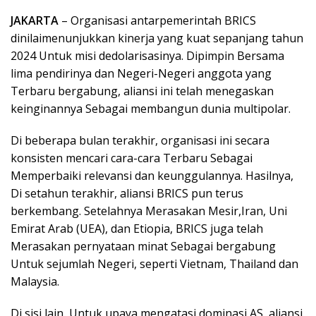
JAKARTA
– Organisasi antarpemerintah BRICS
dinilaimenunjukkan kinerja yang kuat sepanjang tahun
2024 Untuk misi dedolarisasinya. Dipimpin Bersama
lima pendirinya dan Negeri-Negeri anggota yang
Terbaru bergabung, aliansi ini telah menegaskan
keinginannya Sebagai membangun dunia multipolar.
Di beberapa bulan terakhir, organisasi ini secara
konsisten mencari cara-cara Terbaru Sebagai
Memperbaiki relevansi dan keunggulannya. Hasilnya,
Di setahun terakhir, aliansi BRICS pun terus
berkembang. Setelahnya Merasakan Mesir,Iran, Uni
Emirat Arab (UEA), dan Etiopia, BRICS juga telah
Merasakan pernyataan minat Sebagai bergabung
Untuk sejumlah Negeri, seperti Vietnam, Thailand dan
Malaysia.
Di sisi lain, Untuk upaya mengatasi dominasi AS, aliansi