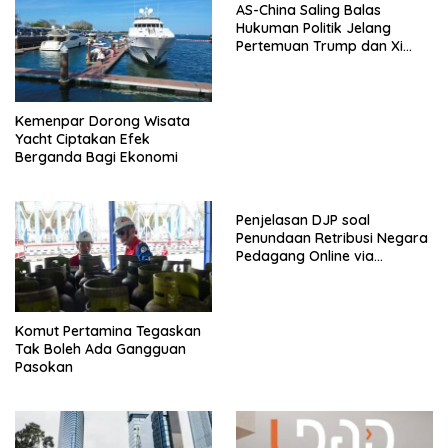
AS-China Saling Balas
Hukuman Politik Jelang
Pertemuan Trump dan Xi
Jinping
Kemenpar Dorong Wisata
Yacht Ciptakan Efek
Berganda Bagi Ekonomi
Penjelasan DJP soal
Penundaan Retribusi Negara
Pedagang Online via
Marketplace hingga
November 2026
Komut Pertamina Tegaskan
Tak Boleh Ada Gangguan
Pasokan