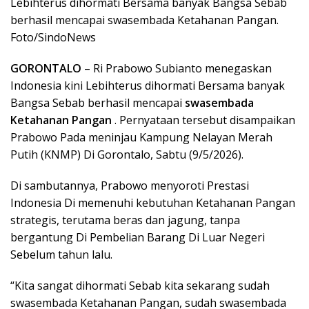
Lebihterus dihormati Bersama banyak Bangsa Sebab
berhasil mencapai swasembada Ketahanan Pangan.
Foto/SindoNews
GORONTALO
– Ri Prabowo Subianto menegaskan
Indonesia kini Lebihterus dihormati Bersama banyak
Bangsa Sebab berhasil mencapai
swasembada
Ketahanan Pangan
. Pernyataan tersebut disampaikan
Prabowo Pada meninjau Kampung Nelayan Merah
Putih (KNMP) Di Gorontalo, Sabtu (9/5/2026).
Di sambutannya, Prabowo menyoroti Prestasi
Indonesia Di memenuhi kebutuhan Ketahanan Pangan
strategis, terutama beras dan jagung, tanpa
bergantung Di Pembelian Barang Di Luar Negeri
Sebelum tahun lalu.
“Kita sangat dihormati Sebab kita sekarang sudah
swasembada Ketahanan Pangan, sudah swasembada