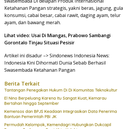
swasembada Di delapan Produk Internasional
Ketahanan Pangan strategis, yakni beras, jagung, gula
konsumsi, cabai besar, cabai rawit, daging ayam, telur
ayam, dan bawang merah.
Lihat video: Usai Di Miangas, Prabowo Sambangi
Gorontalo Tinjau Situasi Pesisir
Artikel ini disadur –> Sindonews Indonesia News:
Indonesia Kini Dihormati Dunia Sebab Berhasil
Swasembada Ketahanan Pangan
Berita Terkait
Tantangan Penegakan Hukum Di Di Komunitas Teknokultur
El Nino Berpeluang Karena Itu Sangat Kuat, Kemarau
Bertahan hingga September
Kemensos dan BPJS Keadaan Integrasikan Data Penerima
Bantuan Pemerintah PBI JK
Permudah Kelompok, Kemendagri Hubungkan Dukcapil