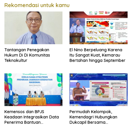
Rekomendasi untuk kamu
Tantangan Penegakan
El Nino Berpeluang Karena
Hukum Di Di Komunitas
Itu Sangat Kuat, Kemarau
Teknokultur
Bertahan hingga September
Kemensos dan BPJS
Permudah Kelompok,
Keadaan Integrasikan Data
Kemendagri Hubungkan
Penerima Bantuan
Dukcapil Bersama
Pemerintah PBI JK
Puskesmas Bagi Akta