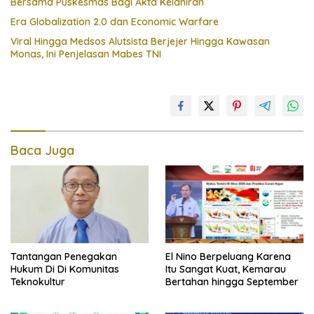
Bersama Puskesmas Bagi Akta Kelahiran
Era Globalization 2.0 dan Economic Warfare
Viral Hingga Medsos Alutsista Berjejer Hingga Kawasan
Monas, Ini Penjelasan Mabes TNI
Baca Juga
Tantangan Penegakan
El Nino Berpeluang Karena
Hukum Di Di Komunitas
Itu Sangat Kuat, Kemarau
Teknokultur
Bertahan hingga September