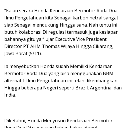
“Kalau secara Honda Kendaraan Bermotor Roda Dua,
Ilmu Pengetahuan kita Sebagai karbon netral sangat
siap Sebagai mendukung Hingga sana. Nah tentu ini
butuh kolaborasi Di regulasi termasuk juga kesiapan
bahannya gitu ya,” ujar Executive Vice President
Director PT AHM Thomas Wijaya Hingga Cikarang,
Jawa Barat (5/11).
Ia menyebutkan Honda sudah Memiliki Kendaraan
Bermotor Roda Dua yang bisa menggunakan BBM
alternatif. Ilmu Pengetahuan ini telah dikembangkan
Hingga beberapa Negeri seperti Brazil, Argentina, dan
India.
Diketahui, Honda Menyusun Kendaraan Bermotor
Roda Dua Di campuran bahan bakar etanol