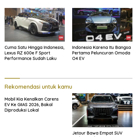
Harga Solar Naik
Cuma Satu Hingga Indonesia,
Indonesia Karena Itu Bangsa
Lexus RZ 600e F Sport
Pertama Peluncuran Omoda
Performance Sudah Laku
O4 EV
Rekomendasi untuk kamu
Mobil Kia Kenalkan Carens
EV Ke GIIAS 2026, Bakal
Diproduksi Lokal
Jetour Bawa Empat SUV