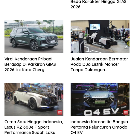
Beda Karakter Hingga GIIAS
2026
Viral Kendaraan Pribadi
Jualan Kendaraan Bermotor
Berasap Di Parkiran GIIAS
Roda Dua Listrik Moncer
2026, Ini Kata Chery
Tanpa Dukungan
Pemerintah, Alva Sorot
Harga Solar Naik
Cuma Satu Hingga Indonesia,
Indonesia Karena Itu Bangsa
Lexus RZ 600e F Sport
Pertama Peluncuran Omoda
Performance Sudah Laku
O4 EV