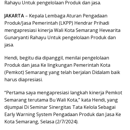
Rahayu Untuk pengelolaan Produk dan jasa.
JAKARTA
– Kepala Lembaga Aturan Pengadaan
Produk/Jasa Pemerintah (LKPP) Hendrar Prihadi
mengapresiasi kinerja Wali Kota Semarang Hevearita
Gunaryanti Rahayu Untuk pengelolaan Produk dan
jasa.
Hendi, begitu dia dipanggil, menilai pengelolaan
Produk dan jasa Ke lingkungan Pemerintah Kota
(Pemkot) Semarang yang telah berjalan Didalam baik
harus diapresiasi.
“Pertama saya mengapresiasi langkah kinerja Pemkot
Semarang terutama Bu Wali Kota,” kata Hendi, yang
dijumpai Di Seminar Sinergitas Tata Kelola Sebagai
Early Warning System Pengadaan Produk dan Jasa Ke
Kota Semarang, Selasa (2/7/2024).