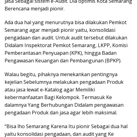
jasa Sebagai sistem e-Audit. Dia optimis Kota Semarang
Berencana menjadi pionir.
Ada dua hal yang menurutnya bisa dilakukan Pemkot
Semarang agar menjadi pionir yaitu, konsolidasi
pengadaan dan audit. Untuk audit tersebut dilakukan
Didalam Inspektorat Pemkot Semarang, LKPP, Komisi
Pemberantasan Penyuapan (KPK), hingga Badan
Pengawasan Keuangan dan Pembangunan (BPKP).
Walau begitu, pihaknya menekankan pentingnya
kejelian Sebelumnya melakukan pengadaan Produk
atau jasa lewat e-Katalog agar Memiliki
kebermanfaatan Bagi Kelompok. Termasuk Ke
dalamnya Yang Berhubungan Didalam pengawasan
pengadaan Produk dan jasa agar lebih maksimal.
“Bisa lho Semarang Karena Itu pionir Sebagai dua hal
yaitu konsolidasi pengadaan, dan audit yang Ke