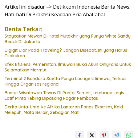
Artikel ini disadur –> Detik.com Indonesia Berita News:
Hati-hati Di Praktisi Keadaan Pria Abal-abal
Berita Terkait
Staycation Mewah Di Hotel Mutakhir yang Punya White Sandy
Beach Di Jakarta
Digigit Ular Pada Traveling? Jangan Disedot, Ini yang Harus
Dilakukan
Efek Efisiensi Pemerintah. Ilmuwan Buka Akun OnlyFans Untuk
Selamatkan Marmut
Terminal 2 Bandara Soetta Punya Lounge Istimewa, Terluas
Hingga Organisasiregional
Buntut Wisatawan Tewas Di Pantai Semeti, Lembaga Legis
Latif Minta Tebing Dipasang Pagar Pembatas
Derita Unta-Unta Ke Afrika Lantaran Panas Ekstrem, Kaki
Melepuh, Mata Berair, Sebagian Mati