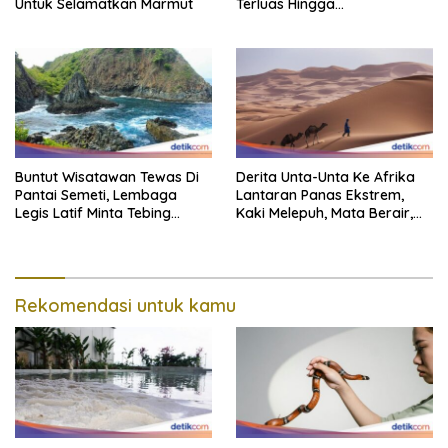
Untuk Selamatkan Marmut
Terluas Hingga
Organisasiregional
Buntut Wisatawan Tewas Di
Derita Unta-Unta Ke Afrika
Pantai Semeti, Lembaga
Lantaran Panas Ekstrem,
Legis Latif Minta Tebing
Kaki Melepuh, Mata Berair,
Dipasang Pagar Pembatas
Sebagian Mati
Rekomendasi untuk kamu