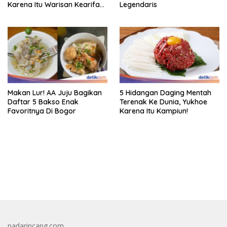
Karena Itu Warisan Kearifan
Legendaris
Lokal Dunia
Makan Lur! AA Juju Bagikan
5 Hidangan Daging Mentah
Daftar 5 Bakso Enak
Terenak Ke Dunia, Yukhoe
Favoritnya Di Bogor
Karena Itu Kampiun!
bandar besar starlight princess1000 bagi bonus
padarincang.com