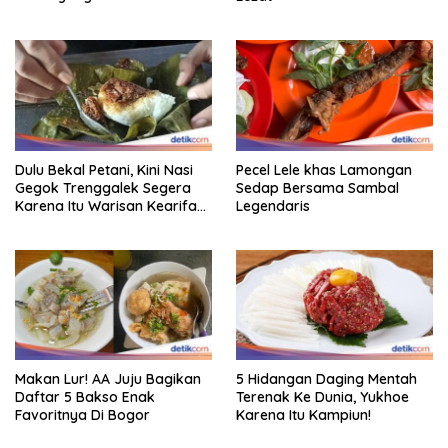
Dulu Bekal Petani, Kini Nasi
Pecel Lele khas Lamongan
Gegok Trenggalek Segera
Sedap Bersama Sambal
Karena Itu Warisan Kearifan
Legendaris
Lokal Dunia
Makan Lur! AA Juju Bagikan
5 Hidangan Daging Mentah
Daftar 5 Bakso Enak
Terenak Ke Dunia, Yukhoe
Favoritnya Di Bogor
Karena Itu Kampiun!