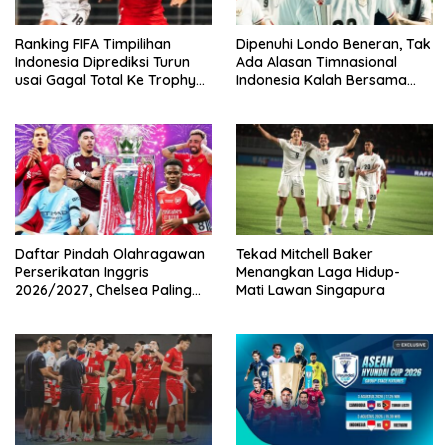
Ranking FIFA Timpilihan
Dipenuhi Londo Beneran, Tak
Indonesia Diprediksi Turun
Ada Alasan Timnasional
usai Gagal Total Ke Trophy
Indonesia Kalah Bersama
AFF 2026
Singapura
Daftar Pindah Olahragawan
Tekad Mitchell Baker
Perserikatan Inggris
Menangkan Laga Hidup-
2026/2027, Chelsea Paling
Mati Lawan Singapura
Boros!