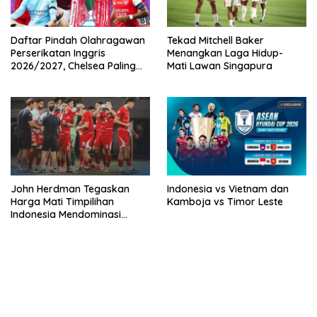
Daftar Pindah Olahragawan
Tekad Mitchell Baker
Perserikatan Inggris
Menangkan Laga Hidup-
2026/2027, Chelsea Paling
Mati Lawan Singapura
Boros!
John Herdman Tegaskan
Indonesia vs Vietnam dan
Harga Mati Timpilihan
Kamboja vs Timor Leste
Indonesia Mendominasi
Lawan Singapura
bandar besar starlight princess1000 bagi bonus