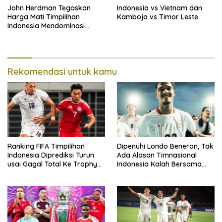
John Herdman Tegaskan
Indonesia vs Vietnam dan
Harga Mati Timpilihan
Kamboja vs Timor Leste
Indonesia Mendominasi
Lawan Singapura
Rekomendasi untuk kamu
Ranking FIFA Timpilihan
Dipenuhi Londo Beneran, Tak
Indonesia Diprediksi Turun
Ada Alasan Timnasional
usai Gagal Total Ke Trophy
Indonesia Kalah Bersama
AFF 2026
Singapura