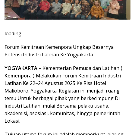
loading…
Forum Kemitraan Kemenpora Ungkap Besarnya
Potensi Industri Latihan Ke Yogyakarta
YOGYAKARTA
– Kementerian Pemuda dan Latihan
(
Kemenpora )
Melakukan Forum Kemitraan Industri
Latihan Ke 22–24 Agustus 2025 Ke Riss Hotel
Malioboro, Yogyakarta. Kegiatan ini menjadi ruang
temu Untuk berbagai pihak yang berkecimpung Di
industri Latihan, mulai Bersama pelaku usaha,
akademisi, asosiasi, komunitas, hingga pemerintah
Lokasi.
Tujuan utama forum ini adalah memperkuat jejaring