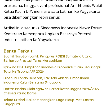
prasarana, hingga event profesional. Arif Effendi, Wakil
Ketua Kadin DIY, menilai wisata Latihan Ke Yogyakarta
bisa dikembangkan lebih serius.
Artikel ini disadur –> Sindonews Indonesia News: Forum
Kemitraan Kemenpora Ungkap Besarnya Potensi
Industri Latihan Ke Yogyakarta
Berita Terkait
Syafril Nasution Lantik Pengurus POBSI Sumatera Utara,
Berharap Prestasi Terus Meresahkan
Ranking FIFA Timpilihan Indonesia Diprediksi Turun usai Gagal
Total Ke Trophy AFF 2026
Dipenuhi Londo Beneran, Tak Ada Alasan Timnasional
Indonesia Kalah Bersama Singapura
Daftar Pindah Olahragawan Perserikatan Inggris 2026/2027,
Chelsea Paling Boros!
Tekad Mitchell Baker Menangkan Laga Hidup-Mati Lawan
Singapura