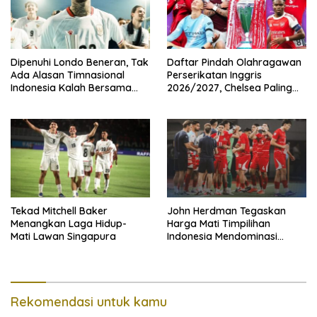
Dipenuhi Londo Beneran, Tak
Daftar Pindah Olahragawan
Ada Alasan Timnasional
Perserikatan Inggris
Indonesia Kalah Bersama
2026/2027, Chelsea Paling
Singapura
Boros!
Tekad Mitchell Baker
John Herdman Tegaskan
Menangkan Laga Hidup-
Harga Mati Timpilihan
Mati Lawan Singapura
Indonesia Mendominasi
Lawan Singapura
Rekomendasi untuk kamu