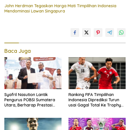
John Herdman Tegaskan Harga Mati Timpilihan Indonesia
Mendominasi Lawan Singapura
Baca Juga
Syafril Nasution Lantik
Ranking FIFA Timpilihan
Pengurus POBSI Sumatera
Indonesia Diprediksi Turun
Utara, Berharap Prestasi
usai Gagal Total Ke Trophy
Terus Meresahkan
AFF 2026