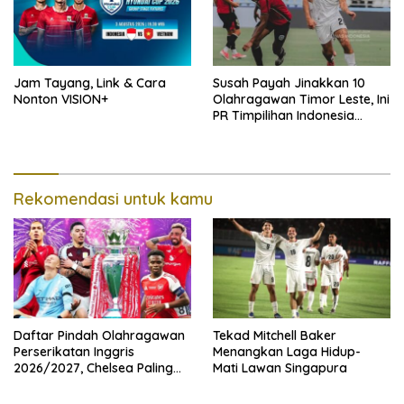
Jam Tayang, Link & Cara
Susah Payah Jinakkan 10
Nonton VISION+
Olahragawan Timor Leste, Ini
PR Timpilihan Indonesia
Jelang Hadapi Vietnam
Rekomendasi untuk kamu
Daftar Pindah Olahragawan
Tekad Mitchell Baker
Perserikatan Inggris
Menangkan Laga Hidup-
2026/2027, Chelsea Paling
Mati Lawan Singapura
Boros!