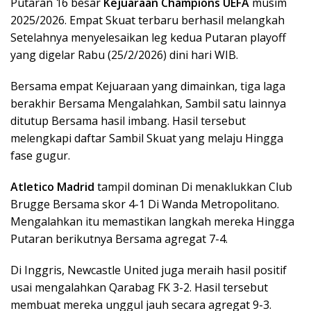
Putaran 16 besar
Kejuaraan Champions UEFA
musim
2025/2026. Empat Skuat terbaru berhasil melangkah
Setelahnya menyelesaikan leg kedua Putaran playoff
yang digelar Rabu (25/2/2026) dini hari WIB.
Bersama empat Kejuaraan yang dimainkan, tiga laga
berakhir Bersama Mengalahkan, Sambil satu lainnya
ditutup Bersama hasil imbang. Hasil tersebut
melengkapi daftar Sambil Skuat yang melaju Hingga
fase gugur.
Atletico Madrid
tampil dominan Di menaklukkan Club
Brugge Bersama skor 4-1 Di Wanda Metropolitano.
Mengalahkan itu memastikan langkah mereka Hingga
Putaran berikutnya Bersama agregat 7-4.
Di Inggris, Newcastle United juga meraih hasil positif
usai mengalahkan Qarabag FK 3-2. Hasil tersebut
membuat mereka unggul jauh secara agregat 9-3.