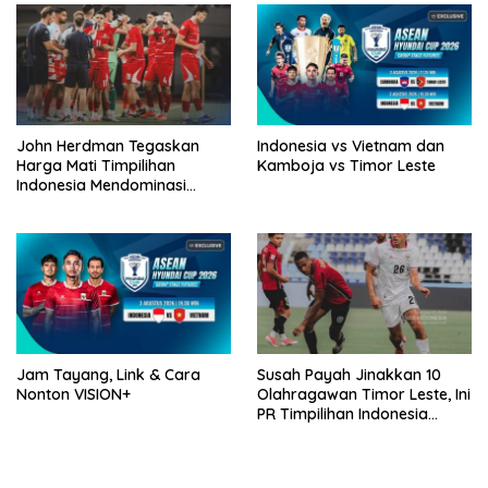
John Herdman Tegaskan
Indonesia vs Vietnam dan
Harga Mati Timpilihan
Kamboja vs Timor Leste
Indonesia Mendominasi
Lawan Singapura
Jam Tayang, Link & Cara
Susah Payah Jinakkan 10
Nonton VISION+
Olahragawan Timor Leste, Ini
PR Timpilihan Indonesia
Jelang Hadapi Vietnam