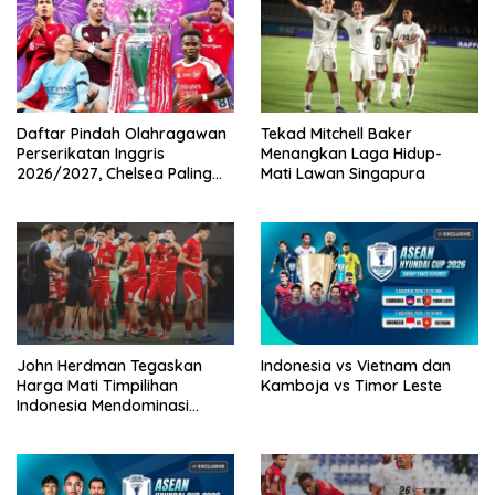
Daftar Pindah Olahragawan
Tekad Mitchell Baker
Perserikatan Inggris
Menangkan Laga Hidup-
2026/2027, Chelsea Paling
Mati Lawan Singapura
Boros!
John Herdman Tegaskan
Indonesia vs Vietnam dan
Harga Mati Timpilihan
Kamboja vs Timor Leste
Indonesia Mendominasi
Lawan Singapura