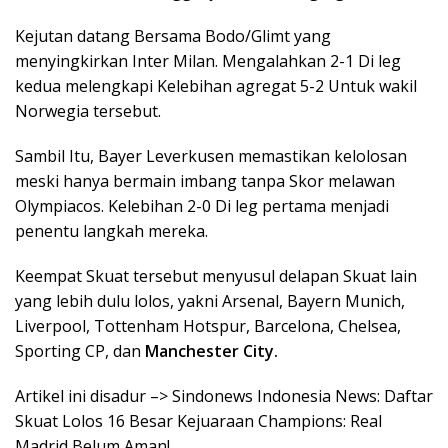
Kejutan datang Bersama Bodo/Glimt yang
menyingkirkan Inter Milan. Mengalahkan 2-1 Di leg
kedua melengkapi Kelebihan agregat 5-2 Untuk wakil
Norwegia tersebut.
Sambil Itu, Bayer Leverkusen memastikan kelolosan
meski hanya bermain imbang tanpa Skor melawan
Olympiacos. Kelebihan 2-0 Di leg pertama menjadi
penentu langkah mereka.
Keempat Skuat tersebut menyusul delapan Skuat lain
yang lebih dulu lolos, yakni Arsenal, Bayern Munich,
Liverpool, Tottenham Hotspur, Barcelona, Chelsea,
Sporting CP, dan
Manchester City.
Artikel ini disadur –> Sindonews Indonesia News: Daftar
Skuat Lolos 16 Besar Kejuaraan Champions: Real
Madrid Belum Aman!