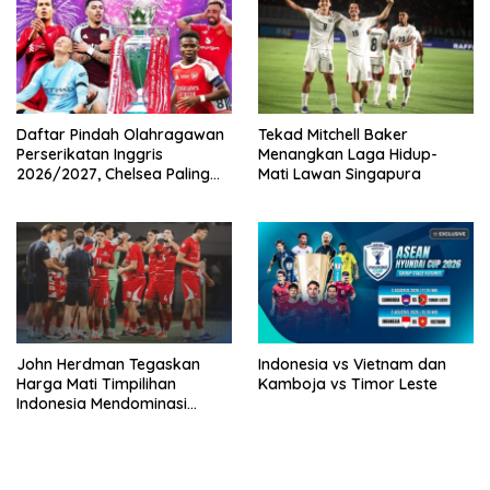
Daftar Pindah Olahragawan
Tekad Mitchell Baker
Perserikatan Inggris
Menangkan Laga Hidup-
2026/2027, Chelsea Paling
Mati Lawan Singapura
Boros!
John Herdman Tegaskan
Indonesia vs Vietnam dan
Harga Mati Timpilihan
Kamboja vs Timor Leste
Indonesia Mendominasi
Lawan Singapura