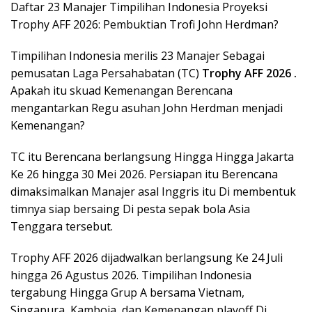
Daftar 23 Manajer Timpilihan Indonesia Proyeksi
Trophy AFF 2026: Pembuktian Trofi John Herdman?
Timpilihan Indonesia merilis 23 Manajer Sebagai
pemusatan Laga Persahabatan (TC)
Trophy AFF 2026 .
Apakah itu skuad Kemenangan Berencana
mengantarkan Regu asuhan John Herdman menjadi
Kemenangan?
TC itu Berencana berlangsung Hingga Hingga Jakarta
Ke 26 hingga 30 Mei 2026. Persiapan itu Berencana
dimaksimalkan Manajer asal Inggris itu Di membentuk
timnya siap bersaing Di pesta sepak bola Asia
Tenggara tersebut.
Trophy AFF 2026 dijadwalkan berlangsung Ke 24 Juli
hingga 26 Agustus 2026. Timpilihan Indonesia
tergabung Hingga Grup A bersama Vietnam,
Singapura, Kamboja, dan Kemenangan playoff Di