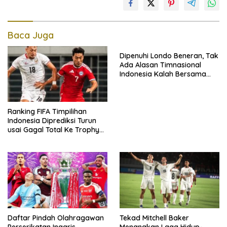
Baca Juga
Dipenuhi Londo Beneran, Tak
Ada Alasan Timnasional
Indonesia Kalah Bersama
Singapura
Ranking FIFA Timpilihan
Indonesia Diprediksi Turun
usai Gagal Total Ke Trophy
AFF 2026
Daftar Pindah Olahragawan
Tekad Mitchell Baker