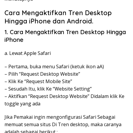
Cara Mengaktifkan Tren Desktop
Hingga iPhone dan Android.
1. Cara Mengaktifkan Tren Desktop Hingga
iPhone
a. Lewat Apple Safari
– Pertama, buka menu Safari (ketuk ikon aA)
– Pilih “Request Desktop Website”
– Klik Ke “Request Mobile Site”
– Sesudah Itu, klik Ke “Website Setting”
– Aktifkan “Request Desktop Website” Didalam klik Ke
toggle yang ada
Jika Pemakai ingin mengonfigurasi Safari Sebagai
memuat semua situs Di Tren desktop, maka caranya
adalah sebagai berikut :