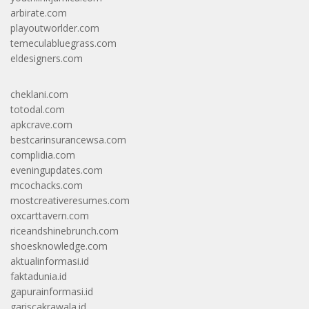
arbirate.com
playoutworlder.com
temeculabluegrass.com
eldesigners.com
cheklani.com
totodal.com
apkcrave.com
bestcarinsurancewsa.com
complidia.com
eveningupdates.com
mcochacks.com
mostcreativeresumes.com
oxcarttavern.com
riceandshinebrunch.com
shoesknowledge.com
aktualinformasi.id
faktadunia.id
gapurainformasi.id
gariscakrawala.id