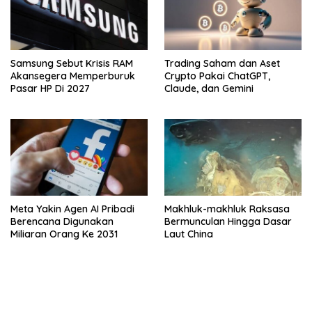
Samsung Sebut Krisis RAM
Trading Saham dan Aset
Akansegera Memperburuk
Crypto Pakai ChatGPT,
Pasar HP Di 2027
Claude, dan Gemini
Meta Yakin Agen AI Pribadi
Makhluk-makhluk Raksasa
Berencana Digunakan
Bermunculan Hingga Dasar
Miliaran Orang Ke 2031
Laut China