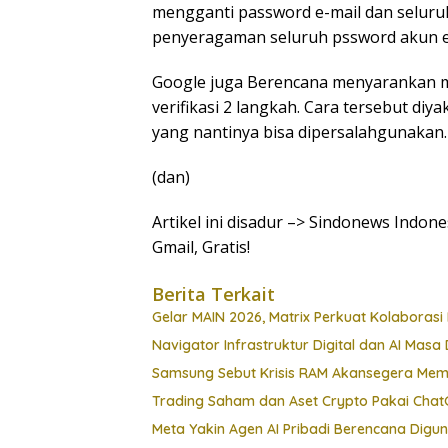
mengganti password e-mail dan seluruh 
penyeragaman seluruh pssword akun e-m
Google juga Berencana menyarankan 
verifikasi 2 langkah. Cara tersebut di
yang nantinya bisa dipersalahgunakan.
(dan)
Artikel ini disadur –> Sindonews Indon
Gmail, Gratis!
Berita Terkait
Gelar MAIN 2026, Matrix Perkuat Kolaborasi I
Navigator Infrastruktur Digital dan AI Masa 
Samsung Sebut Krisis RAM Akansegera Mem
Trading Saham dan Aset Crypto Pakai ChatG
Meta Yakin Agen AI Pribadi Berencana Digu