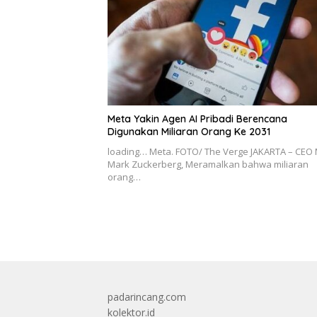
Meta Yakin Agen AI Pribadi Berencana
Digunakan Miliaran Orang Ke 2031
loading… Meta. FOTO/ The Verge JAKARTA – CEO 
Mark Zuckerberg, Meramalkan bahwa miliaran
orang…
padarincang.com
kolektor.id