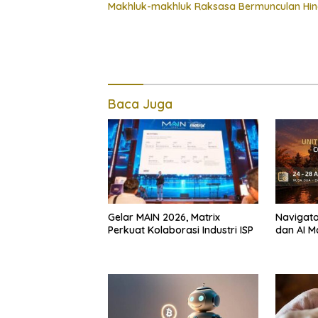
Makhluk-makhluk Raksasa Bermunculan Hin
Baca Juga
Gelar MAIN 2026, Matrix
Navigator
Perkuat Kolaborasi Industri ISP
dan AI M