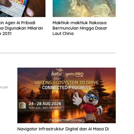
in Agen AI Pribadi
Makhluk-makhluk Raksasa
a Digunakan Miliaran
Bermunculan Hingga Dasar
e 2031
Laut China
forum
n
Navigator Infrastruktur Digital dan AI Masa Di