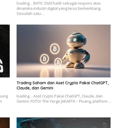
loading… BATIC 2026 hadir sebagai respons atas
dinamika industri digital yang terus berkembang.
Sesudah satu…
Trading Saham dan Aset Crypto Pakai ChatGPT,
Claude, dan Gemini
msung
loading… Aset Crypto Pakai ChatGPT, Claude, dan
n
Gemini. FOTO/ The Verge JAKARTA – Pluang, platform…