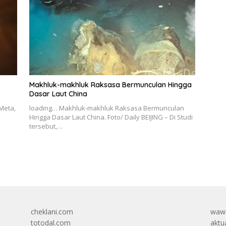
Makhluk-makhluk Raksasa Bermunculan Hingga
Dasar Laut China
Meta,
loading… Makhluk-makhluk Raksasa Bermunculan
Hingga Dasar Laut China. Foto/ Daily BEIJING – Di Studi
tersebut,…
cheklani.com
wawa
totodal.com
aktua