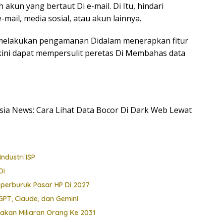
akun yang bertaut Di e-mail. Di Itu, hindari
ail, media sosial, atau akun lainnya.
melakukan pengamanan Didalam menerapkan fitur
yakini dapat mempersulit peretas Di Membahas data
esia News: Cara Lihat Data Bocor Di Dark Web Lewat
ndustri ISP
Di
perburuk Pasar HP Di 2027
PT, Claude, dan Gemini
nakan Miliaran Orang Ke 2031