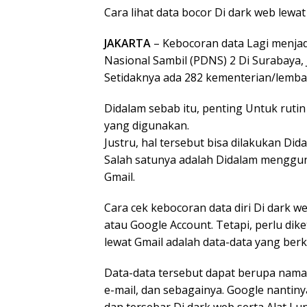
Cara lihat data bocor Di dark web lewat 
JAKARTA
– Kebocoran data Lagi menja
Nasional Sambil (PDNS) 2 Di Surabaya,
Setidaknya ada 282 kementerian/lemb
Didalam sebab itu, penting Untuk rutin
yang digunakan.
Justru, hal tersebut bisa dilakukan Did
Salah satunya adalah Didalam menggun
Gmail.
Cara cek kebocoran data diri Di dark 
atau Google Account. Tetapi, perlu di
lewat Gmail adalah data-data yang ber
Data-data tersebut dapat berupa nama, 
e-mail, dan sebagainya. Google nantin