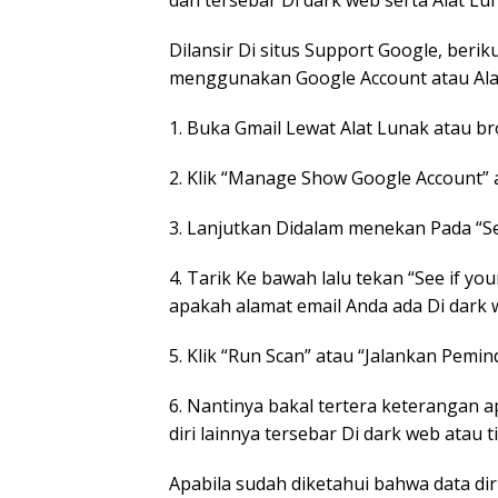
dan tersebar Di dark web serta Alat L
Dilansir Di situs Support Google, beriku
menggunakan Google Account atau Ala
1. Buka Gmail Lewat Alat Lunak atau br
2. Klik “Manage Show Google Account” 
3. Lanjutkan Didalam menekan Pada “Se
4. Tarik Ke bawah lalu tekan “See if you
apakah alamat email Anda ada Di dark 
5. Klik “Run Scan” atau “Jalankan Pemin
6. Nantinya bakal tertera keterangan a
diri lainnya tersebar Di dark web atau t
Apabila sudah diketahui bahwa data di