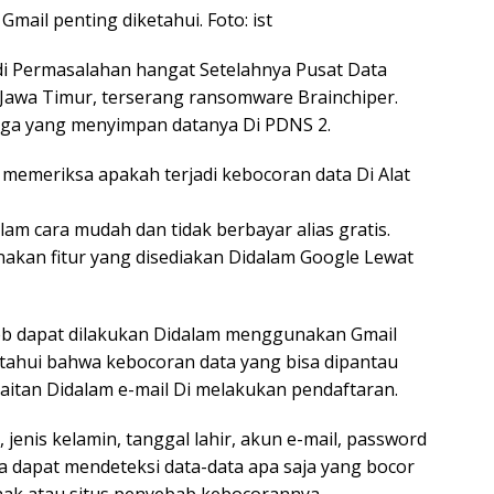
Gmail penting diketahui. Foto: ist
di Permasalahan hangat Setelahnya Pusat Data
 Jawa Timur, terserang ransomware Brainchiper.
aga yang menyimpan datanya Di PDNS 2.
 memeriksa apakah terjadi kebocoran data Di Alat
alam cara mudah dan tidak berbayar alias gratis.
akan fitur yang disediakan Didalam Google Lewat
web dapat dilakukan Didalam menggunakan Gmail
ketahui bahwa kebocoran data yang bisa dipantau
kaitan Didalam e-mail Di melakukan pendaftaran.
jenis kelamin, tanggal lahir, akun e-mail, password
ya dapat mendeteksi data-data apa saja yang bocor