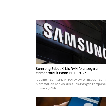
Samsung Sebut Krisis RAM Akansegera
Memperburuk Pasar HP Di 2027
loading… Samsung AI. FOTO/ DAILY SEOUL – Sa
Meramalkan bahwa krisis kekurangan kompone
memori (RAM)…