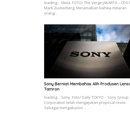
loading… Meta. FOTO/ The Verge JAKARTA – CEO 
Mark Zuckerberg, Meramalkan bahwa miliaran
orang…
Sony Berniat Membahas Alih Produsen Lens
Tamron
loading… Sony. Foto/ Daily TOKYO – Sony Group
Corporation telah mengajukan proposal resmi
Sebagai mengakuisisi…