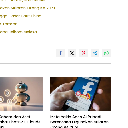
PT, Claude, dan Gemini
nakan Miliaran Orang Ke 2031
gga Dasar Laut China
sa Tamron
Laba Telkom Melesa
 Saham dan Aset
Meta Yakin Agen AI Pribadi
akai ChatGPT, Claude,
Berencana Digunakan Miliaran
ni
Orang Ke 2031