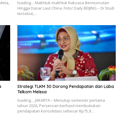
Meta,
loading… Makhluk-makhluk Raksasa Bermunculan
Hingga Dasar Laut China. Foto/ Daily BEIJING – Di Studi
tersebut,…
a
Strategi TLKM 30 Dorong Pendapatan dan Laba
Telkom Melesa
loading… JAKARTA – Menutup semester pertama
tahun 2026, Perseroan berhasil membukukan
pendapatan konsolidasi sebesar Rp75,9…