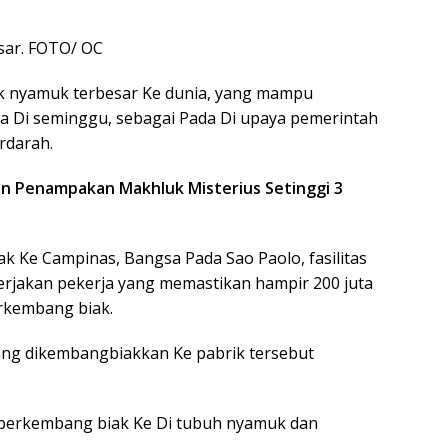
sar. FOTO/ OC
ik nyamuk terbesar Ke dunia, yang mampu
 Di seminggu, sebagai Pada Di upaya pemerintah
rdarah.
an Penampakan Makhluk Misterius Setinggi 3
etak Ke Campinas, Bangsa Pada Sao Paolo, fasilitas
erjakan pekerja yang memastikan hampir 200 juta
rkembang biak.
ang dikembangbiakkan Ke pabrik tersebut
 berkembang biak Ke Di tubuh nyamuk dan