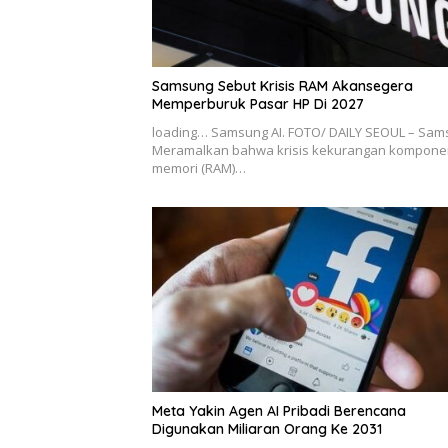
Samsung Sebut Krisis RAM Akansegera
Memperburuk Pasar HP Di 2027
loading… Samsung AI. FOTO/ DAILY SEOUL – Sa
Meramalkan bahwa krisis kekurangan kompone
memori (RAM)…
Meta Yakin Agen AI Pribadi Berencana
Digunakan Miliaran Orang Ke 2031