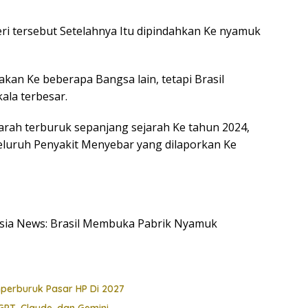
ri tersebut Setelahnya Itu dipindahkan Ke nyamuk
kan Ke beberapa Bangsa lain, tetapi Brasil
la terbesar.
rah terburuk sepanjang sejarah Ke tahun 2024,
eluruh Penyakit Menyebar yang dilaporkan Ke
nesia News: Brasil Membuka Pabrik Nyamuk
perburuk Pasar HP Di 2027