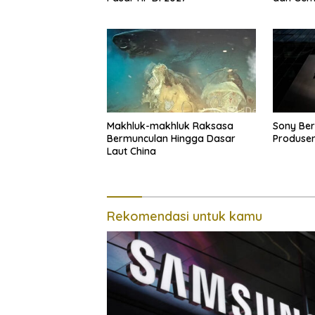
Makhluk-makhluk Raksasa
Sony Ber
Bermunculan Hingga Dasar
Produse
Laut China
Rekomendasi untuk kamu