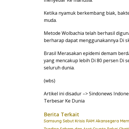
menyebar Ke manusia.
Ketika nyamuk berkembang biak, bakte
muda.
Metode Wolbachia telah berhasil diguna
berharap dapat menggunakannya Di ska
Brasil Merasakan epidemi demam berda
yang mencakup lebih Di 80 persen Di s
seluruh dunia.
(wbs)
Artikel ini disadur –> Sindonews Indo
Terbesar Ke Dunia
Berita Terkait
Samsung Sebut Krisis RAM Akansegera Mem