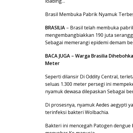
loading…
Brasil Membuka Pabrik Nyamuk Terbe
BRASILIA
– Brasil telah membuka pabr
mengembangbiakkan 190 juta serangga
Sebagai memerangi epidemi demam be
BACA JUGA – Warga Brasilia Dihebohk
Meter
Seperti dilansir Di Oddity Central, terl
seluas 1.300 meter persegi ini mempek
nyamuk dewasa dilepaskan Sebagai be
Di prosesnya, nyamuk Aedes aegypti y
terinfeksi bakteri Wolbachia.
Bakteri ini mencegah Patogen dengue