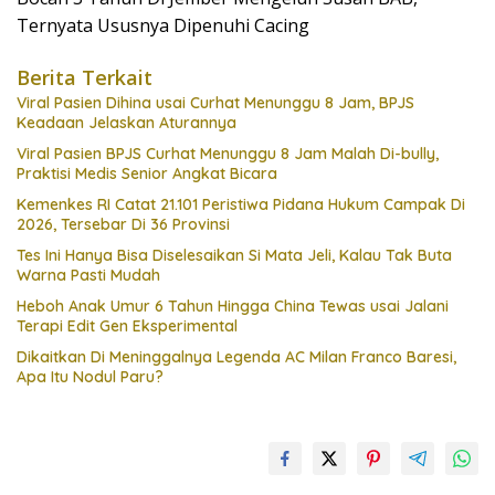
Ternyata Ususnya Dipenuhi Cacing
Berita Terkait
Viral Pasien Dihina usai Curhat Menunggu 8 Jam, BPJS
Keadaan Jelaskan Aturannya
Viral Pasien BPJS Curhat Menunggu 8 Jam Malah Di-bully,
Praktisi Medis Senior Angkat Bicara
Kemenkes RI Catat 21.101 Peristiwa Pidana Hukum Campak Di
2026, Tersebar Di 36 Provinsi
Tes Ini Hanya Bisa Diselesaikan Si Mata Jeli, Kalau Tak Buta
Warna Pasti Mudah
Heboh Anak Umur 6 Tahun Hingga China Tewas usai Jalani
Terapi Edit Gen Eksperimental
Dikaitkan Di Meninggalnya Legenda AC Milan Franco Baresi,
Apa Itu Nodul Paru?