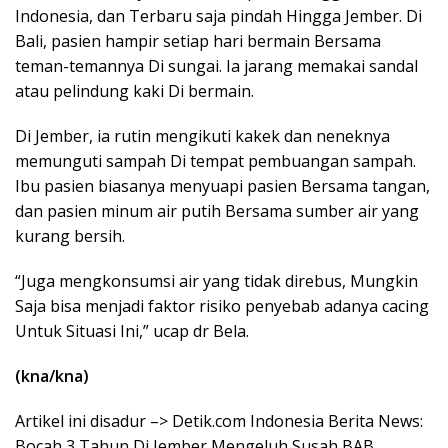
Indonesia, dan Terbaru saja pindah Hingga Jember. Di
Bali, pasien hampir setiap hari bermain Bersama
teman-temannya Di sungai. Ia jarang memakai sandal
atau pelindung kaki Di bermain.
Di Jember, ia rutin mengikuti kakek dan neneknya
memunguti sampah Di tempat pembuangan sampah.
Ibu pasien biasanya menyuapi pasien Bersama tangan,
dan pasien minum air putih Bersama sumber air yang
kurang bersih.
“Juga mengkonsumsi air yang tidak direbus, Mungkin
Saja bisa menjadi faktor risiko penyebab adanya cacing
Untuk Situasi Ini,” ucap dr Bela.
(kna/kna)
Artikel ini disadur –> Detik.com Indonesia Berita News:
Bocah 3 Tahun Di Jember Mengeluh Susah BAB,