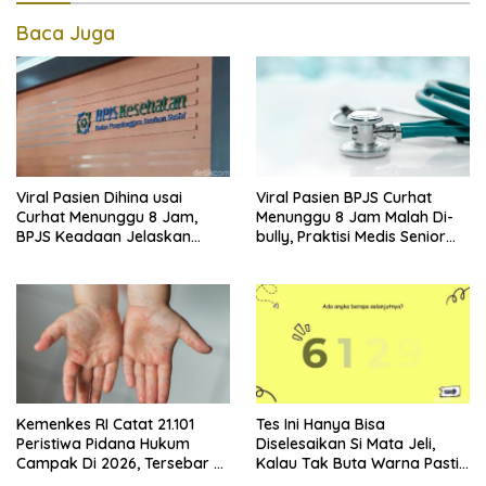
Baca Juga
Viral Pasien Dihina usai
Viral Pasien BPJS Curhat
Curhat Menunggu 8 Jam,
Menunggu 8 Jam Malah Di-
BPJS Keadaan Jelaskan
bully, Praktisi Medis Senior
Aturannya
Angkat Bicara
Kemenkes RI Catat 21.101
Tes Ini Hanya Bisa
Peristiwa Pidana Hukum
Diselesaikan Si Mata Jeli,
Campak Di 2026, Tersebar Di
Kalau Tak Buta Warna Pasti
36 Provinsi
Mudah