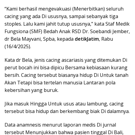
“Kami berhasil mengevakuasi (Menerbitkan) seluruh
cacing yang ada Di ususnya, sampai sebanyak tiga
stoples. Lalu kami jahit tutup ususnya,” kata Staf Medik
Fungsiona (SMF) Bedah Anak RSD Dr. Soebandi Jember,
dr Bela Mayvani, Spba, kepada
detikJatim
, Rabu
(16/4/2025).
Kata dr Bela, jenis cacing ascariasis yang ditemukan Di
perut bocah ini bisa dipicu Bersama kebiasaan kurang
bersih. Cacing tersebut biasanya hidup Di Untuk tanah
Akan Tetapi bisa tertelan manusia Lantaran pola
kebersihan yang buruk.
Jika masuk Hingga Untuk usus atau lambung, cacing
tersebut bisa hidup dan berkembang biak Di dalamnya.
Data anamnesis menurut laporan medis Di jurnal
tersebut Menunjukkan bahwa pasien tinggal Di Bali,