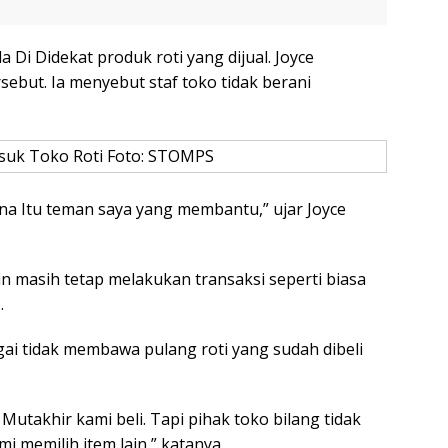
 Di Didekat produk roti yang dijual. Joyce
but. Ia menyebut staf toko tidak berani
asuk Toko Roti Foto: STOMPS
na Itu teman saya yang membantu,” ujar Joyce
n masih tetap melakukan transaksi seperti biasa
.
ai tidak membawa pulang roti yang sudah dibeli
Mutakhir kami beli. Tapi pihak toko bilang tidak
 memilih item lain,” katanya.