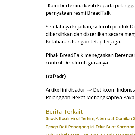
“Kami berterima kasih kepada pelanggan
pernyataan resmi BreadTalk.
Setelahnya kejadian, seluruh produk D
dibersihkan dan disterilkan secara m
Ketahanan Pangan tetap terjaga.
Pihak BreadTalk menegaskan Berencan
control Di seluruh gerainya.
(raf/adr)
Artikel ini disadur –> Detik.com Indon
Pelanggan Nekat Menangkapnya Pakai 
Berita Terkait
Snack Buah Viral Terkini, Alternatif Camilan
Resep Roti Panggang Isi Telur Buat Sarapan