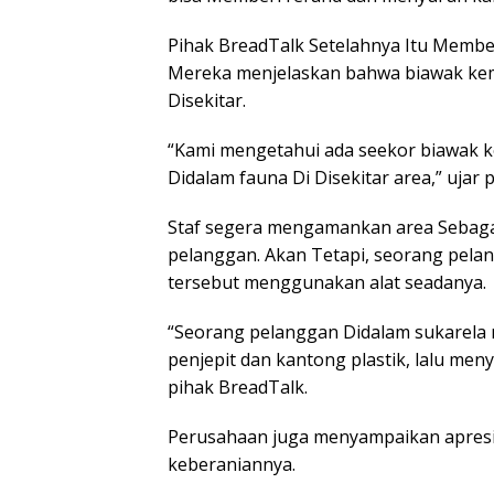
Pihak BreadTalk Setelahnya Itu Memberi
Mereka menjelaskan bahwa biawak ke
Disekitar.
“Kami mengetahui ada seekor biawak k
Didalam fauna Di Disekitar area,” ujar 
Staf segera mengamankan area Sebaga
pelanggan. Akan Tetapi, seorang pela
tersebut menggunakan alat seadanya.
“Seorang pelanggan Didalam sukarel
penjepit dan kantong plastik, lalu me
pihak BreadTalk.
Perusahaan juga menyampaikan apresi
keberaniannya.