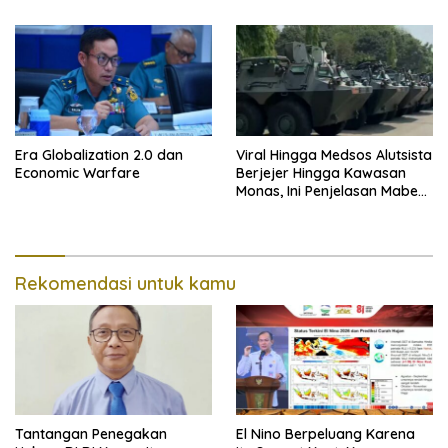
Kelahiran
Era Globalization 2.0 dan
Viral Hingga Medsos Alutsista
Economic Warfare
Berjejer Hingga Kawasan
Monas, Ini Penjelasan Mabes
TNI
Rekomendasi untuk kamu
Tantangan Penegakan
El Nino Berpeluang Karena