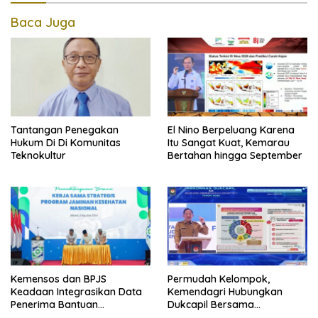
Baca Juga
Tantangan Penegakan
El Nino Berpeluang Karena
Hukum Di Di Komunitas
Itu Sangat Kuat, Kemarau
Teknokultur
Bertahan hingga September
Kemensos dan BPJS
Permudah Kelompok,
Keadaan Integrasikan Data
Kemendagri Hubungkan
Penerima Bantuan
Dukcapil Bersama
Pemerintah PBI JK
Puskesmas Bagi Akta