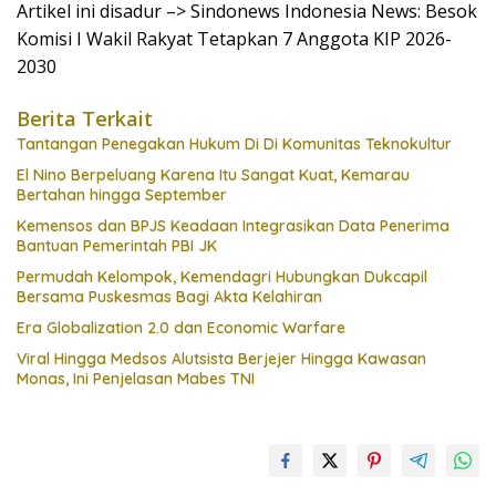
Artikel ini disadur –> Sindonews Indonesia News: Besok
Komisi I Wakil Rakyat Tetapkan 7 Anggota KIP 2026-
2030
Berita Terkait
Tantangan Penegakan Hukum Di Di Komunitas Teknokultur
El Nino Berpeluang Karena Itu Sangat Kuat, Kemarau
Bertahan hingga September
Kemensos dan BPJS Keadaan Integrasikan Data Penerima
Bantuan Pemerintah PBI JK
Permudah Kelompok, Kemendagri Hubungkan Dukcapil
Bersama Puskesmas Bagi Akta Kelahiran
Era Globalization 2.0 dan Economic Warfare
Viral Hingga Medsos Alutsista Berjejer Hingga Kawasan
Monas, Ini Penjelasan Mabes TNI