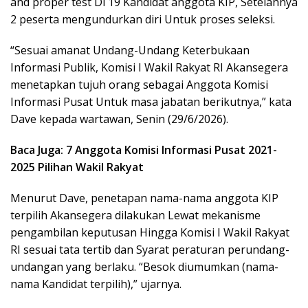
and proper test Di 19 Kandidat anggota KIP, Setelahnya
2 peserta mengundurkan diri Untuk proses seleksi.
“Sesuai amanat Undang-Undang Keterbukaan
Informasi Publik, Komisi I Wakil Rakyat RI Akansegera
menetapkan tujuh orang sebagai Anggota Komisi
Informasi Pusat Untuk masa jabatan berikutnya,” kata
Dave kepada wartawan, Senin (29/6/2026).
Baca Juga: 7 Anggota Komisi Informasi Pusat 2021-
2025 Pilihan Wakil Rakyat
Menurut Dave, penetapan nama-nama anggota KIP
terpilih Akansegera dilakukan Lewat mekanisme
pengambilan keputusan Hingga Komisi I Wakil Rakyat
RI sesuai tata tertib dan Syarat peraturan perundang-
undangan yang berlaku. “Besok diumumkan (nama-
nama Kandidat terpilih),” ujarnya.