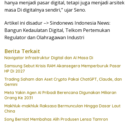
hanya menjadi pasar digital, tetapi juga menjadi arsitek
masa Di digitalnya sendiri,” ujar Seno.
Artikel ini disadur –> Sindonews Indonesia News:
Bangun Kedaulatan Digital, Telkom Pertemukan
Regulator dan Olahragawan Industri
Berita Terkait
Navigator Infrastruktur Digital dan AI Masa Di
Samsung Sebut Krisis RAM Akansegera Memperburuk Pasar
HP Di 2027
Trading Saham dan Aset Crypto Pakai ChatGPT, Claude, dan
Gemini
Meta Yakin Agen AI Pribadi Berencana Digunakan Miliaran
Orang Ke 2031
Makhluk-makhluk Raksasa Bermunculan Hingga Dasar Laut
China
Sony Berniat Membahas Alih Produsen Lensa Tamron