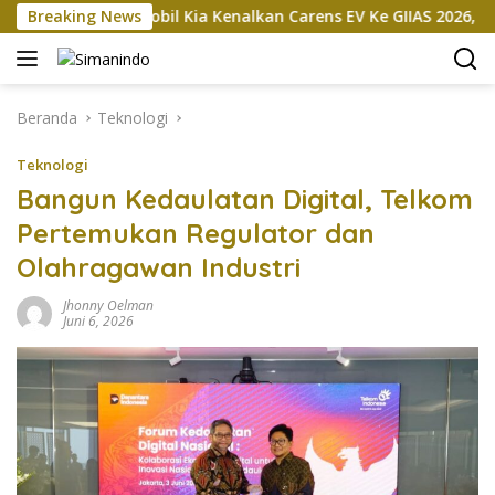
Langsung
an
Breaking News
Mobil Kia Kenalkan Carens EV Ke GIIAS 2026, Bakal Di
ke
konten
Beranda
Teknologi
Teknologi
Bangun Kedaulatan Digital, Telkom
Pertemukan Regulator dan
Olahragawan Industri
Jhonny Oelman
Juni 6, 2026