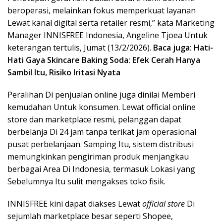
beroperasi, melainkan fokus memperkuat layanan
Lewat kanal digital serta retailer resmi,” kata Marketing
Manager INNISFREE Indonesia, Angeline Tjoea Untuk
keterangan tertulis, Jumat (13/2/2026).
Baca juga:
Hati-
Hati Gaya Skincare Baking Soda: Efek Cerah Hanya
Sambil Itu, Risiko Iritasi Nyata
Peralihan Di penjualan online juga dinilai Memberi
kemudahan Untuk konsumen. Lewat official online
store dan marketplace resmi, pelanggan dapat
berbelanja Di 24 jam tanpa terikat jam operasional
pusat perbelanjaan. Samping Itu, sistem distribusi
memungkinkan pengiriman produk menjangkau
berbagai Area Di Indonesia, termasuk Lokasi yang
Sebelumnya Itu sulit mengakses toko fisik.
INNISFREE kini dapat diakses Lewat
official store
Di
sejumlah marketplace besar seperti Shopee,