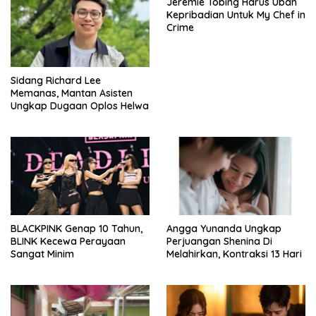
Jeremie Tobing Harus Ubah
Kepribadian Untuk My Chef in
Crime
Sidang Richard Lee
Memanas, Mantan Asisten
Ungkap Dugaan Oplos Helwa
BLACKPINK Genap 10 Tahun,
Angga Yunanda Ungkap
BLINK Kecewa Perayaan
Perjuangan Shenina Di
Sangat Minim
Melahirkan, Kontraksi 13 Hari