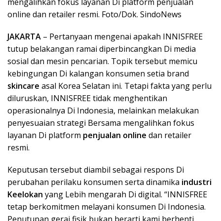
mengalihkan fokus layanan Di platform penjualan
online dan retailer resmi. Foto/Dok. SindoNews
JAKARTA
– Pertanyaan mengenai apakah INNISFREE
tutup belakangan ramai diperbincangkan Di media
sosial dan mesin pencarian. Topik tersebut memicu
kebingungan Di kalangan konsumen setia brand
skincare
asal Korea Selatan ini. Tetapi fakta yang perlu
diluruskan, INNISFREE tidak menghentikan
operasionalnya Di Indonesia, melainkan melakukan
penyesuaian strategi Bersama mengalihkan fokus
layanan Di platform
penjualan online
dan retailer
resmi.
Keputusan tersebut diambil sebagai respons Di
perubahan perilaku konsumen serta dinamika
industri
Keelokan
yang Lebih mengarah Di digital. “INNISFREE
tetap berkomitmen melayani konsumen Di Indonesia.
Penutupan gerai fisik bukan berarti kami berhenti