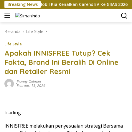
Langsung
okan
Breaking News
Mobil Kia Kenalkan Carens EV Ke GIIAS 2026, Bakal
ke
konten
Beranda
Life Style
Life Style
Apakah INNISFREE Tutup? Cek
Fakta, Brand Ini Beralih Di Online
dan Retailer Resmi
Jhonny Oelman
Februari 13, 2026
loading…
INNISFREE melakukan penyesuaian strategi Bersama